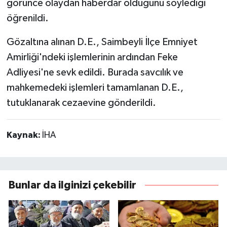
görünce olaydan haberdar olduğunu söylediği
öğrenildi.
Gözaltına alınan D.E., Saimbeyli İlçe Emniyet
Amirliği'ndeki işlemlerinin ardından Feke
Adliyesi'ne sevk edildi. Burada savcılık ve
mahkemedeki işlemleri tamamlanan D.E.,
tutuklanarak cezaevine gönderildi.
Kaynak:
İHA
Bunlar da ilginizi çekebilir