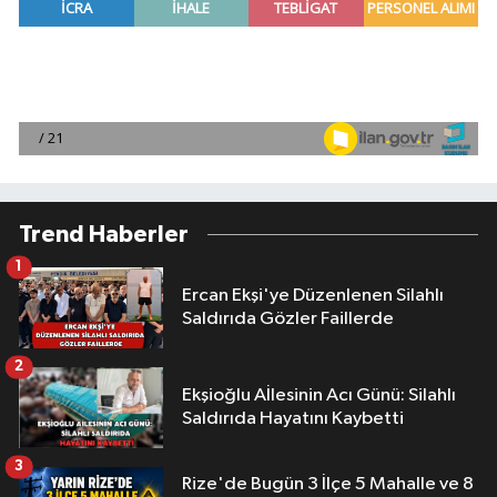
Trend Haberler
1
Ercan Ekşi'ye Düzenlenen Silahlı
Saldırıda Gözler Faillerde
2
Ekşioğlu Aİlesinin Acı Günü: Silahlı
Saldırıda Hayatını Kaybetti
3
Rize'de Bugün 3 İlçe 5 Mahalle ve 8