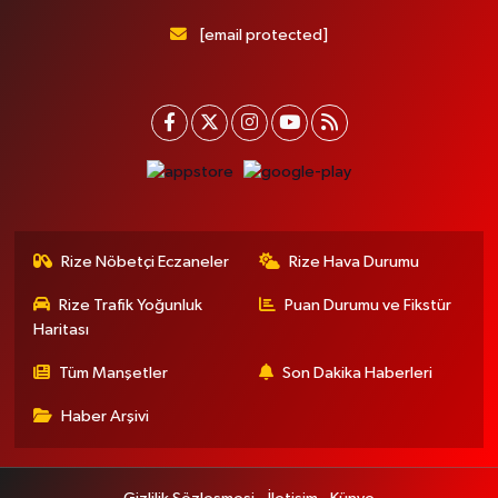
[email protected]
Rize Nöbetçi Eczaneler
Rize Hava Durumu
Rize Trafik Yoğunluk
Puan Durumu ve Fikstür
Haritası
Tüm Manşetler
Son Dakika Haberleri
Haber Arşivi