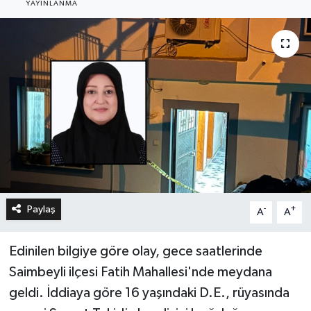
YAYINLANMA
Paylaş
-
+
A
A
Edinilen bilgiye göre olay, gece saatlerinde
Saimbeyli ilçesi Fatih Mahallesi'nde meydana
geldi. İddiaya göre 16 yaşındaki D.E., rüyasında