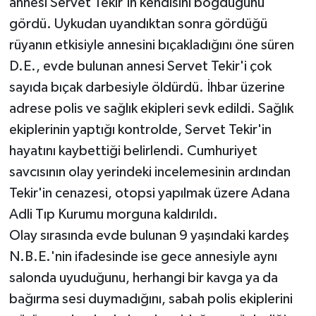
annesi Servet Tekir'in kendisini boğduğunu
gördü. Uykudan uyandıktan sonra gördüğü
rüyanın etkisiyle annesini bıçakladığını öne süren
D.E., evde bulunan annesi Servet Tekir'i çok
sayıda bıçak darbesiyle öldürdü. İhbar üzerine
adrese polis ve sağlık ekipleri sevk edildi. Sağlık
ekiplerinin yaptığı kontrolde, Servet Tekir'in
hayatını kaybettiği belirlendi. Cumhuriyet
savcısının olay yerindeki incelemesinin ardından
Tekir'in cenazesi, otopsi yapılmak üzere Adana
Adli Tıp Kurumu morguna kaldırıldı.
Olay sırasında evde bulunan 9 yaşındaki kardeş
N.B.E.'nin ifadesinde ise gece annesiyle aynı
salonda uyuduğunu, herhangi bir kavga ya da
bağırma sesi duymadığını, sabah polis ekiplerini