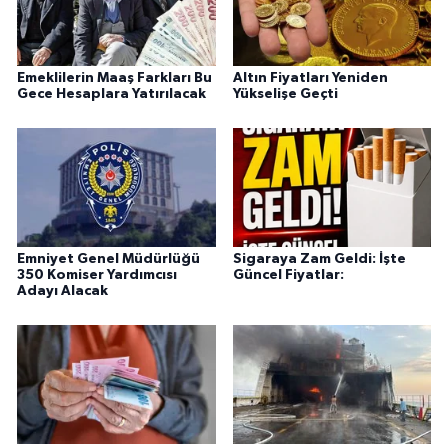
Emeklilerin Maaş Farkları Bu
Altın Fiyatları Yeniden
Gece Hesaplara Yatırılacak
Yükselişe Geçti
Emniyet Genel Müdürlüğü
Sigaraya Zam Geldi: İşte
350 Komiser Yardımcısı
Güncel Fiyatlar:
Adayı Alacak