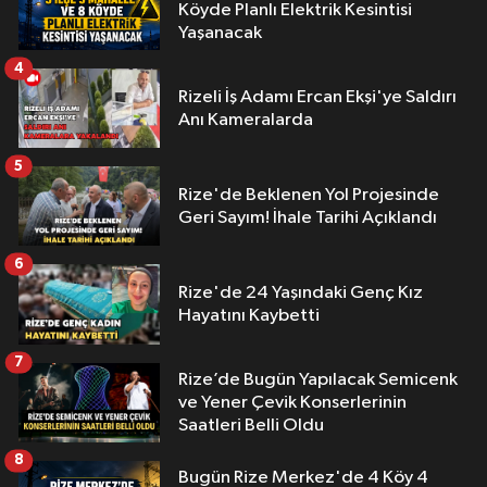
Köyde Planlı Elektrik Kesintisi
Yaşanacak
4
Rizeli İş Adamı Ercan Ekşi'ye Saldırı
Anı Kameralarda
5
Rize'de Beklenen Yol Projesinde
Geri Sayım! İhale Tarihi Açıklandı
6
Rize'de 24 Yaşındaki Genç Kız
Hayatını Kaybetti
7
Rize’de Bugün Yapılacak Semicenk
ve Yener Çevik Konserlerinin
Saatleri Belli Oldu
8
Bugün Rize Merkez'de 4 Köy 4