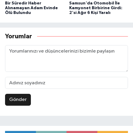
Bir Süredir Haber
Samsun'da Otomobil İle
Alınamayan Adam Evinde
Kamyonet Birbirine Girdi:
Ölü Bulundu
2'si Ağır 6 Kişi Yaralı
Yorumlar
Gönder