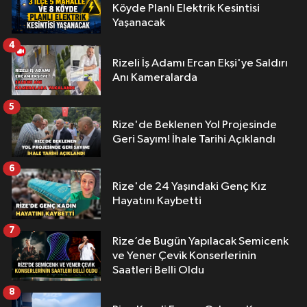
Köyde Planlı Elektrik Kesintisi
Yaşanacak
4
Rizeli İş Adamı Ercan Ekşi'ye Saldırı
Anı Kameralarda
5
Rize'de Beklenen Yol Projesinde
Geri Sayım! İhale Tarihi Açıklandı
6
Rize'de 24 Yaşındaki Genç Kız
Hayatını Kaybetti
7
Rize’de Bugün Yapılacak Semicenk
ve Yener Çevik Konserlerinin
Saatleri Belli Oldu
8