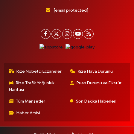
[email protected]
Rize Nöbetçi Eczaneler
Rize Hava Durumu
Rize Trafik Yoğunluk
Puan Durumu ve Fikstür
Haritası
Tüm Manşetler
Son Dakika Haberleri
Haber Arşivi