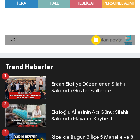
Trend Haberler
1
Ercan Ekşi'ye Düzenlenen Silahlı
Saldırıda Gözler Faillerde
2
Ekşioğlu Aİlesinin Acı Günü: Silahlı
Saldırıda Hayatını Kaybetti
3
Rize'de Bugün 3 İlçe 5 Mahalle ve 8