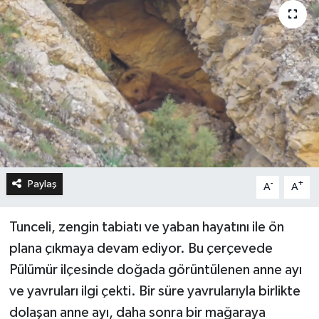
Paylaş
-
+
A
A
Tunceli, zengin tabiatı ve yaban hayatını ile ön
plana çıkmaya devam ediyor. Bu çerçevede
Pülümür ilçesinde doğada görüntülenen anne ayı
ve yavruları ilgi çekti. Bir süre yavrularıyla birlikte
dolaşan anne ayı, daha sonra bir mağaraya