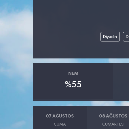
Diyadin
D
NEM
%55
07 AĞUSTOS
08 AĞUSTOS
CUMA
CUMARTESI