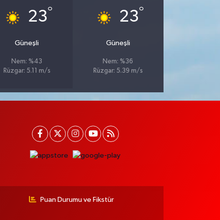
°
°
23
23
Güneşli
Güneşli
Nem: %43
Nem: %36
Rüzgar: 5.11 m/s
Rüzgar: 5.39 m/s
Puan Durumu ve Fikstür