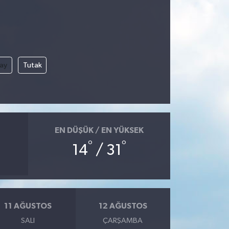
çay
Tutak
EN DÜŞÜK / EN YÜKSEK
°
°
14
/ 31
11 AĞUSTOS
12 AĞUSTOS
SALI
ÇARŞAMBA