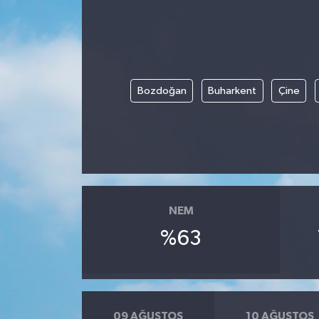
Bozdoğan
Buharkent
Çine
NEM
%63
09 AĞUSTOS
10 AĞUSTOS