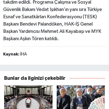
takdim edildi. Programa Çalışma ve Sosyal
Güvenlik Bakanı Vedat Işıkhan’ın yanı sıra Türkiye
Esnaf ve Sanatkârları Konfederasyonu (TESK)
Başkanı Bendevi Palandöken, HAK-İŞ Genel
Başkan Yardımcısı Mehmet Ali Kayabaşı ve MYK
Başkanı Aşkın Tören katıldı.
Kaynak:
İHA
Bunlar da ilginizi çekebilir