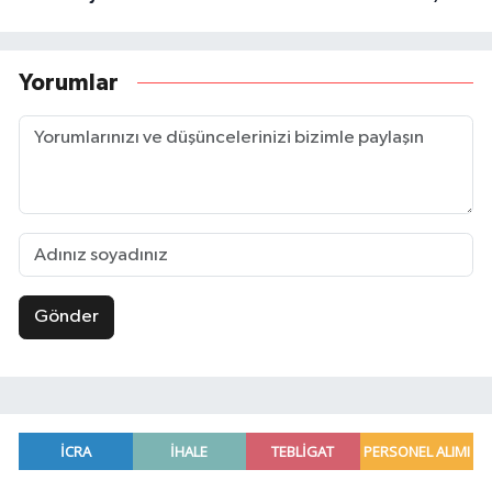
Yorumlar
Gönder