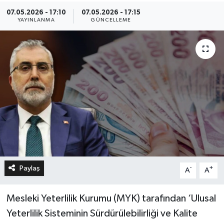
07.05.2026 - 17:10
07.05.2026 - 17:15
YAYINLANMA
GÜNCELLEME
Paylaş
-
+
A
A
Mesleki Yeterlilik Kurumu (MYK) tarafından ‘Ulusal
Yeterlilik Sisteminin Sürdürülebilirliği ve Kalite