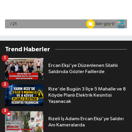
Trend Haberler
1
Ercan Ekşi'ye Düzenlenen Silahlı
Saldırıda Gözler Faillerde
2
Rize'de Bugün 3 İlçe 5 Mahalle ve 8
Köyde Planlı Elektrik Kesintisi
Yaşanacak
3
Rizeli İş Adamı Ercan Ekşi'ye Saldırı
Anı Kameralarda