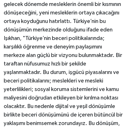
gelecek dönemde mesleklerin önemli bir kısmının
dönüşeceğini, yeni mesleklerin ortaya çıkacağını
ortaya koyduğunu hatırlattı. Türkiye’nin bu
dönüşümün merkezinde olduğunu ifade eden
Işıkhan, "Türkiye’nin beceri politikalarında;
karşılıklı öğrenme ve deneyim paylaşımını
merkeze alan güçlü bir vizyonu bulunmaktadır. Bir
taraftan nüfusumuz hızlı bir şekilde
yaşlanmaktadır. Bu durum, işgücü piyasalarını ve
beceri politikalarını; meslekleri ve mesleki
yeterlilikleri; sosyal koruma sistemlerini ve kamu
maliyesini doğrudan etkileyen bir kırılma noktası
olacaktır. Bu nedenle dijital ve yeşil dönüşümle
birlikte beceri dönüşümünü de içeren bütüncül bir
yaklaşımı benimsemek zorundayız. Bu dönüşüm,