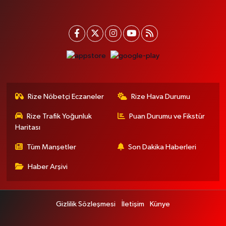
Rize Nöbetçi Eczaneler
Rize Hava Durumu
Rize Trafik Yoğunluk
Puan Durumu ve Fikstür
Haritası
Tüm Manşetler
Son Dakika Haberleri
Haber Arşivi
Gizlilik Sözleşmesi
İletişim
Künye