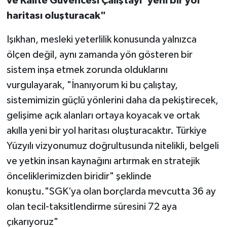
ve Kalite Güvencesi Çalıştayı’ yeni bir yol
haritası oluşturacak"
Işıkhan, mesleki yeterlilik konusunda yalnızca
ölçen değil, aynı zamanda yön gösteren bir
sistem inşa etmek zorunda olduklarını
vurgulayarak, "İnanıyorum ki bu çalıştay,
sistemimizin güçlü yönlerini daha da pekiştirecek,
gelişime açık alanları ortaya koyacak ve ortak
akılla yeni bir yol haritası oluşturacaktır. Türkiye
Yüzyılı vizyonumuz doğrultusunda nitelikli, belgeli
ve yetkin insan kaynağını artırmak en stratejik
önceliklerimizden biridir" şeklinde
konuştu."SGK’ya olan borçlarda mevcutta 36 ay
olan tecil-taksitlendirme süresini 72 aya
çıkarıyoruz"