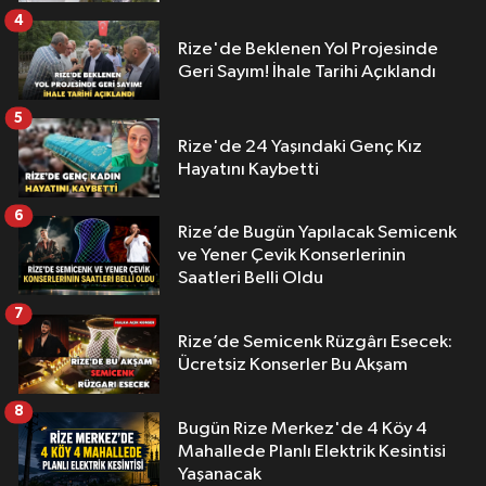
4
Rize'de Beklenen Yol Projesinde
Geri Sayım! İhale Tarihi Açıklandı
5
Rize'de 24 Yaşındaki Genç Kız
Hayatını Kaybetti
6
Rize’de Bugün Yapılacak Semicenk
ve Yener Çevik Konserlerinin
Saatleri Belli Oldu
7
Rize’de Semicenk Rüzgârı Esecek:
Ücretsiz Konserler Bu Akşam
8
Bugün Rize Merkez'de 4 Köy 4
Mahallede Planlı Elektrik Kesintisi
Yaşanacak