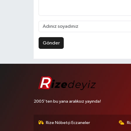
Gönder
2005'ten bu yana aralıksız yayında!
Rize Nöbetçi Eczaneler
R