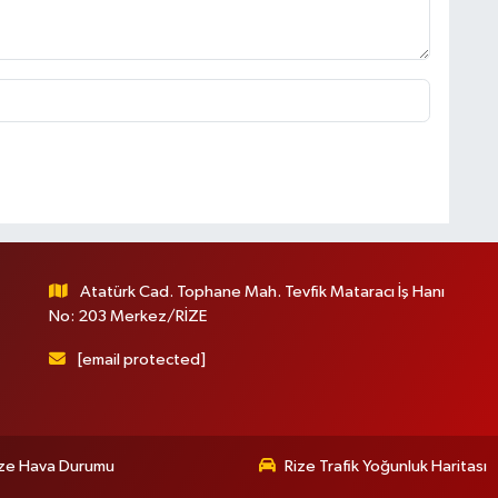
Atatürk Cad. Tophane Mah. Tevfik Mataracı İş Hanı
No: 203 Merkez/RİZE
[email protected]
ize Hava Durumu
Rize Trafik Yoğunluk Haritası