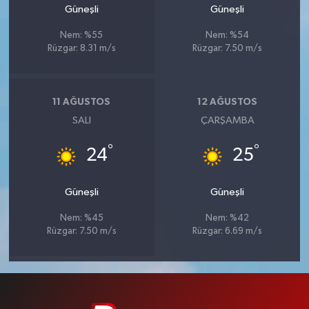
Güneşli
Güneşli
Nem: %55
Nem: %54
Rüzgar: 8.31 m/s
Rüzgar: 7.50 m/s
11 AĞUSTOS
12 AĞUSTOS
SALI
ÇARŞAMBA
°
°
24
25
Güneşli
Güneşli
Nem: %45
Nem: %42
Rüzgar: 7.50 m/s
Rüzgar: 6.69 m/s