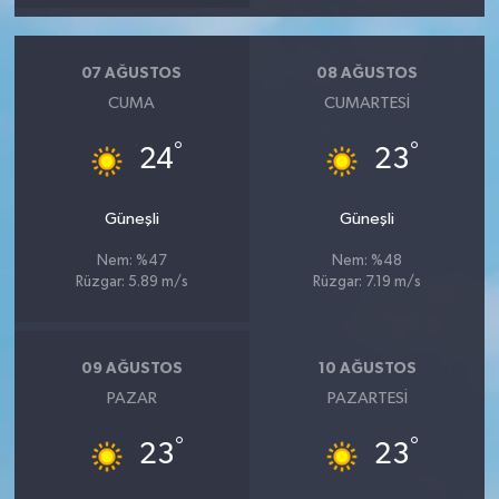
07 AĞUSTOS
08 AĞUSTOS
CUMA
CUMARTESI
°
°
24
23
Güneşli
Güneşli
Nem: %47
Nem: %48
Rüzgar: 5.89 m/s
Rüzgar: 7.19 m/s
09 AĞUSTOS
10 AĞUSTOS
PAZAR
PAZARTESI
°
°
23
23