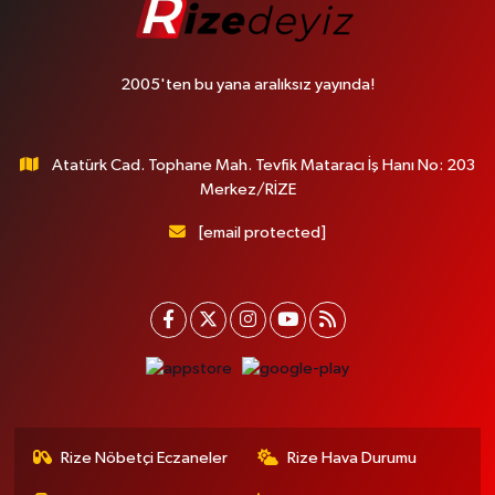
2005'ten bu yana aralıksız yayında!
Atatürk Cad. Tophane Mah. Tevfik Mataracı İş Hanı No: 203
Merkez/RİZE
[email protected]
Rize Nöbetçi Eczaneler
Rize Hava Durumu