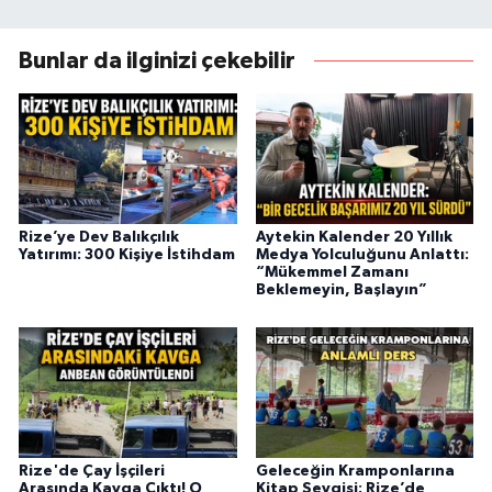
Bunlar da ilginizi çekebilir
Rize’ye Dev Balıkçılık
Aytekin Kalender 20 Yıllık
Yatırımı: 300 Kişiye İstihdam
Medya Yolculuğunu Anlattı:
“Mükemmel Zamanı
Beklemeyin, Başlayın”
Rize'de Çay İşçileri
Geleceğin Kramponlarına
Arasında Kavga Çıktı! O
Kitap Sevgisi: Rize’de