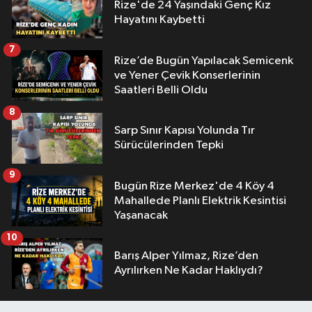
Rize'de 24 Yaşındaki Genç Kız
Hayatını Kaybetti
7
Rize’de Bugün Yapılacak Semicenk
ve Yener Çevik Konserlerinin
Saatleri Belli Oldu
8
Sarp Sınır Kapısı Yolunda Tır
Sürücülerinden Tepki
9
Bugün Rize Merkez'de 4 Köy 4
Mahallede Planlı Elektrik Kesintisi
Yaşanacak
10
Barış Alper Yılmaz, Rize’den
Ayrılırken Ne Kadar Haklıydı?