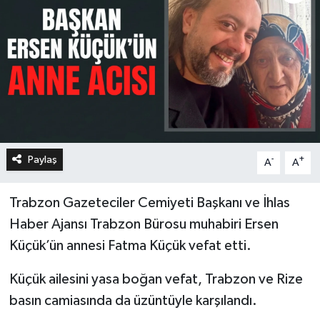
Paylaş
-
+
A
A
Trabzon Gazeteciler Cemiyeti Başkanı ve İhlas
Haber Ajansı Trabzon Bürosu muhabiri Ersen
Küçük’ün annesi Fatma Küçük vefat etti.
Küçük ailesini yasa boğan vefat, Trabzon ve Rize
basın camiasında da üzüntüyle karşılandı.