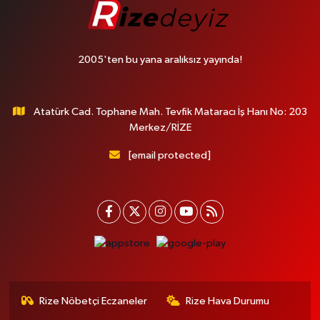
2005'ten bu yana aralıksız yayında!
Atatürk Cad. Tophane Mah. Tevfik Mataracı İş Hanı No: 203
Merkez/RİZE
[email protected]
Rize Nöbetçi Eczaneler
Rize Hava Durumu