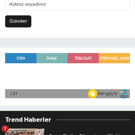
Gönder
Trend Haberler
1