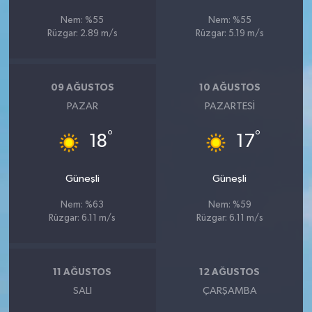
Nem: %55
Nem: %55
Rüzgar: 2.89 m/s
Rüzgar: 5.19 m/s
09 AĞUSTOS
10 AĞUSTOS
PAZAR
PAZARTESI
°
°
18
17
Güneşli
Güneşli
Nem: %63
Nem: %59
Rüzgar: 6.11 m/s
Rüzgar: 6.11 m/s
11 AĞUSTOS
12 AĞUSTOS
SALI
ÇARŞAMBA