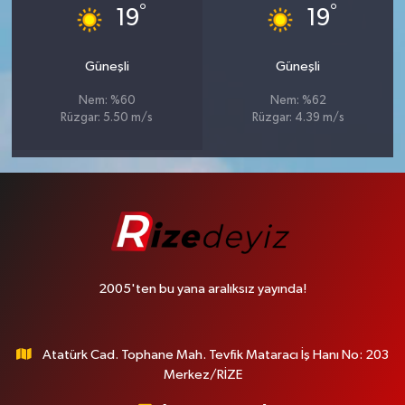
°
°
19
19
Güneşli
Güneşli
Nem: %60
Nem: %62
Rüzgar: 5.50 m/s
Rüzgar: 4.39 m/s
2005'ten bu yana aralıksız yayında!
Atatürk Cad. Tophane Mah. Tevfik Mataracı İş Hanı No: 203
Merkez/RİZE