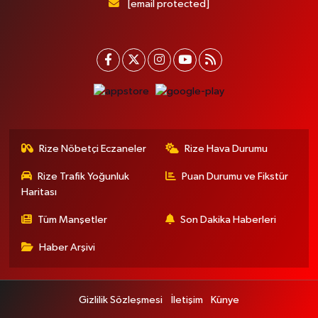
[email protected]
Rize Nöbetçi Eczaneler
Rize Hava Durumu
Rize Trafik Yoğunluk
Puan Durumu ve Fikstür
Haritası
Tüm Manşetler
Son Dakika Haberleri
Haber Arşivi
Gizlilik Sözleşmesi
İletişim
Künye