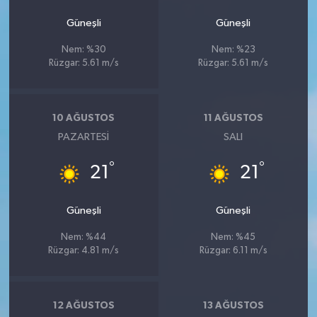
Güneşli
Güneşli
Nem: %30
Nem: %23
Rüzgar: 5.61 m/s
Rüzgar: 5.61 m/s
10 AĞUSTOS
11 AĞUSTOS
PAZARTESI
SALI
°
°
21
21
Güneşli
Güneşli
Nem: %44
Nem: %45
Rüzgar: 4.81 m/s
Rüzgar: 6.11 m/s
12 AĞUSTOS
13 AĞUSTOS