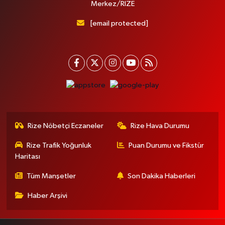
Merkez/RİZE
[email protected]
Rize Nöbetçi Eczaneler
Rize Hava Durumu
Rize Trafik Yoğunluk
Puan Durumu ve Fikstür
Haritası
Tüm Manşetler
Son Dakika Haberleri
Haber Arşivi