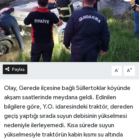
Paylaş
-
+
A
A
Olay, Gerede ilçesine bağlı Süllertoklar köyünde
akşam saatlerinde meydana geldi. Edinilen
bilgilere göre, Y.O. idaresindeki traktör, dereden
geçiş yaptığı sırada suyun debisinin yükselmesi
nedeniyle ilerleyemedi. Kısa sürede suyun
yükselmesiyle traktörün kabin kısmı su altında