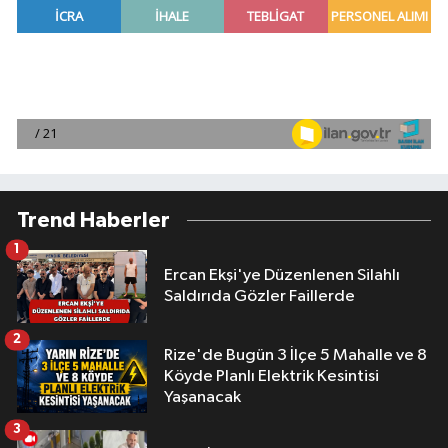
Trend Haberler
1
Ercan Ekşi'ye Düzenlenen Silahlı
Saldırıda Gözler Faillerde
2
Rize'de Bugün 3 İlçe 5 Mahalle ve 8
Köyde Planlı Elektrik Kesintisi
Yaşanacak
3