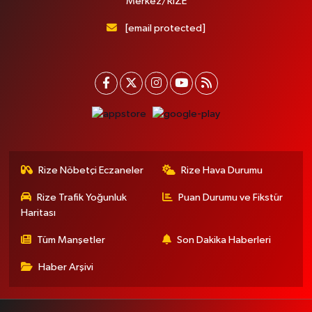
Merkez/RİZE
[email protected]
Rize Nöbetçi Eczaneler
Rize Hava Durumu
Rize Trafik Yoğunluk
Puan Durumu ve Fikstür
Haritası
Tüm Manşetler
Son Dakika Haberleri
Haber Arşivi