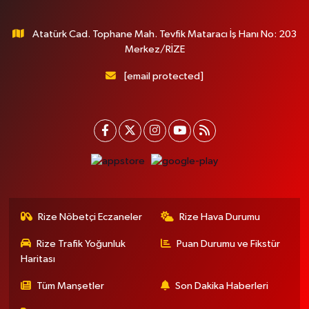
Atatürk Cad. Tophane Mah. Tevfik Mataracı İş Hanı No: 203
Merkez/RİZE
[email protected]
Rize Nöbetçi Eczaneler
Rize Hava Durumu
Rize Trafik Yoğunluk
Puan Durumu ve Fikstür
Haritası
Tüm Manşetler
Son Dakika Haberleri