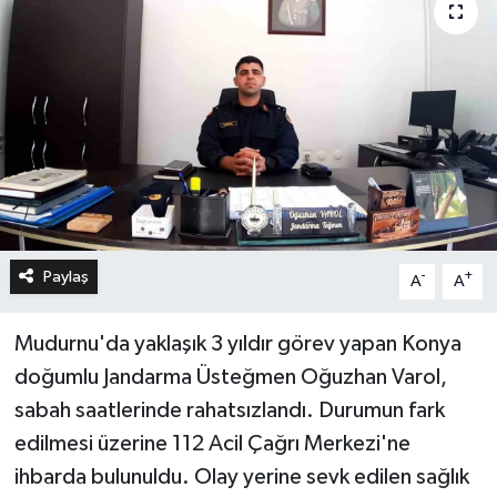
Paylaş
-
+
A
A
Mudurnu'da yaklaşık 3 yıldır görev yapan Konya
doğumlu Jandarma Üsteğmen Oğuzhan Varol,
sabah saatlerinde rahatsızlandı. Durumun fark
edilmesi üzerine 112 Acil Çağrı Merkezi'ne
ihbarda bulunuldu. Olay yerine sevk edilen sağlık