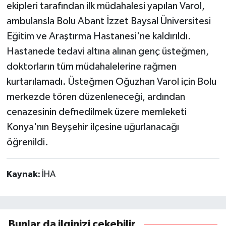
ekipleri tarafından ilk müdahalesi yapılan Varol,
ambulansla Bolu Abant İzzet Baysal Üniversitesi
Eğitim ve Araştırma Hastanesi'ne kaldırıldı.
Hastanede tedavi altına alınan genç üsteğmen,
doktorların tüm müdahalelerine rağmen
kurtarılamadı. Üsteğmen Oğuzhan Varol için Bolu
merkezde tören düzenleneceği, ardından
cenazesinin defnedilmek üzere memleketi
Konya'nın Beyşehir ilçesine uğurlanacağı
öğrenildi.
Kaynak:
İHA
Bunlar da ilginizi çekebilir