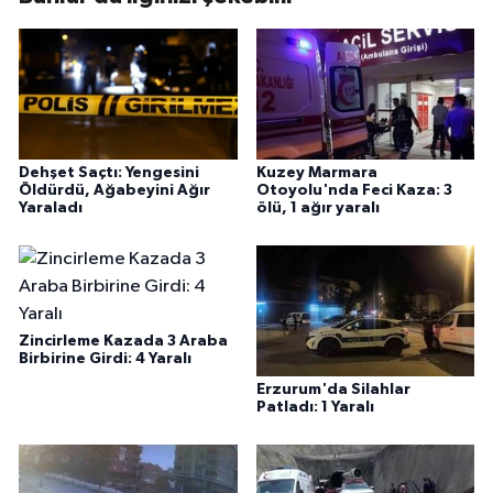
Dehşet Saçtı: Yengesini
Kuzey Marmara
Öldürdü, Ağabeyini Ağır
Otoyolu'nda Feci Kaza: 3
Yaraladı
ölü, 1 ağır yaralı
Zincirleme Kazada 3 Araba
Birbirine Girdi: 4 Yaralı
Erzurum'da Silahlar
Patladı: 1 Yaralı