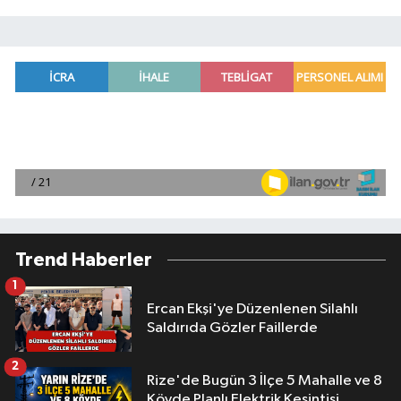
Trend Haberler
1
Ercan Ekşi'ye Düzenlenen Silahlı
Saldırıda Gözler Faillerde
2
Rize'de Bugün 3 İlçe 5 Mahalle ve 8
Köyde Planlı Elektrik Kesintisi