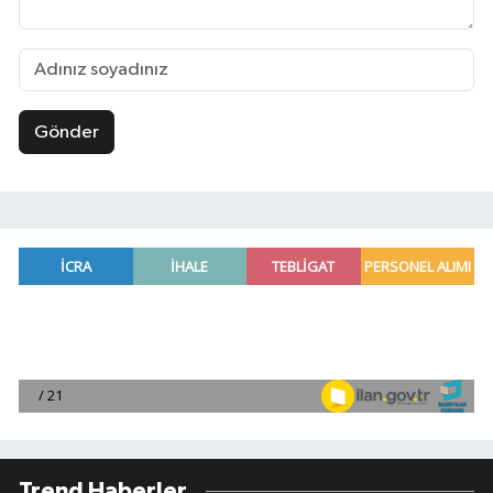
Gönder
Trend Haberler