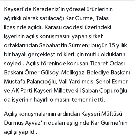
Kayseri'de Karadeniz'in yöresel ürünlerinin
ağırlıklı olarak satılacağı Kar Gurme, Talas
ilçesinde açıldı. Karasu caddesi üzerindeki
işyerinin açılış konuşmasını yapan şirket
ortaklarından Sabahattin Sürmen; bugün 15 yıllık
bir hayali gerçekleştirdikleri için mutlu olduklarını
söyledi. Açılış töreninde konuşan Ticaret Odası
Başkanı Ömer Gülsoy, Melikgazi Belediye Başkanı
Mustafa Palancıoğlu, Vali Yardımcısı Şenol Esmer
ve AK Parti Kayseri Milletvekili Şaban Çopuroğlu
da işyerinin hayırlı olmasını temenni etti.
Açılış konuşmalarının ardından Kayseri Müftüsü
Durmuş Ayvaz'ın duaları eşliğinde Kar Gurme'nin
açılışı yapıldı.