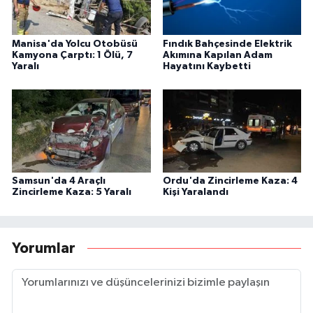
Manisa'da Yolcu Otobüsü
Fındık Bahçesinde Elektrik
Kamyona Çarptı: 1 Ölü, 7
Akımına Kapılan Adam
Yaralı
Hayatını Kaybetti
Samsun'da 4 Araçlı
Ordu'da Zincirleme Kaza: 4
Zincirleme Kaza: 5 Yaralı
Kişi Yaralandı
Yorumlar