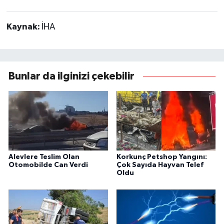
Kaynak:
İHA
Bunlar da ilginizi çekebilir
Alevlere Teslim Olan
Korkunç Petshop Yangını:
Otomobilde Can Verdi
Çok Sayıda Hayvan Telef
Oldu