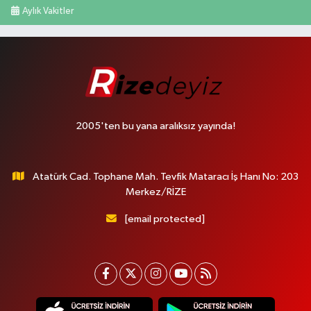
Aylık Vakitler
2005'ten bu yana aralıksız yayında!
Atatürk Cad. Tophane Mah. Tevfik Mataracı İş Hanı No: 203
Merkez/RİZE
[email protected]