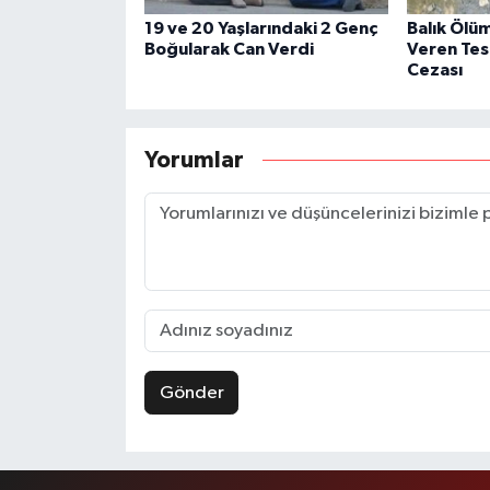
19 ve 20 Yaşlarındaki 2 Genç
Balık Ölü
Boğularak Can Verdi
Veren Tes
Cezası
Yorumlar
Gönder