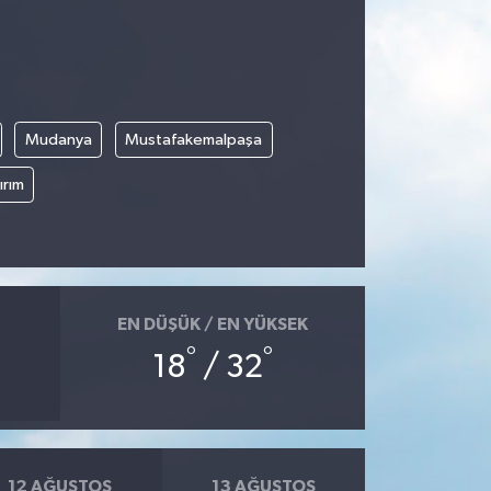
Mudanya
Mustafakemalpaşa
ırım
EN DÜŞÜK / EN YÜKSEK
°
°
18
/ 32
12 AĞUSTOS
13 AĞUSTOS