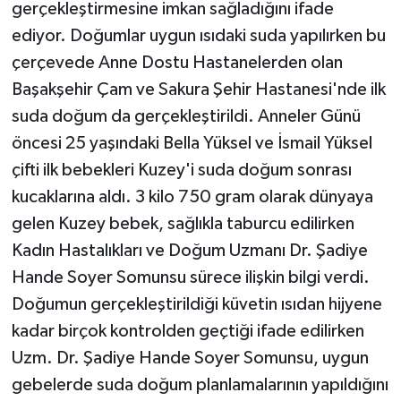
gerçekleştirmesine imkan sağladığını ifade
ediyor. Doğumlar uygun ısıdaki suda yapılırken bu
çerçevede Anne Dostu Hastanelerden olan
Başakşehir Çam ve Sakura Şehir Hastanesi'nde ilk
suda doğum da gerçekleştirildi. Anneler Günü
öncesi 25 yaşındaki Bella Yüksel ve İsmail Yüksel
çifti ilk bebekleri Kuzey'i suda doğum sonrası
kucaklarına aldı. 3 kilo 750 gram olarak dünyaya
gelen Kuzey bebek, sağlıkla taburcu edilirken
Kadın Hastalıkları ve Doğum Uzmanı Dr. Şadiye
Hande Soyer Somunsu sürece ilişkin bilgi verdi.
Doğumun gerçekleştirildiği küvetin ısıdan hijyene
kadar birçok kontrolden geçtiği ifade edilirken
Uzm. Dr. Şadiye Hande Soyer Somunsu, uygun
gebelerde suda doğum planlamalarının yapıldığını