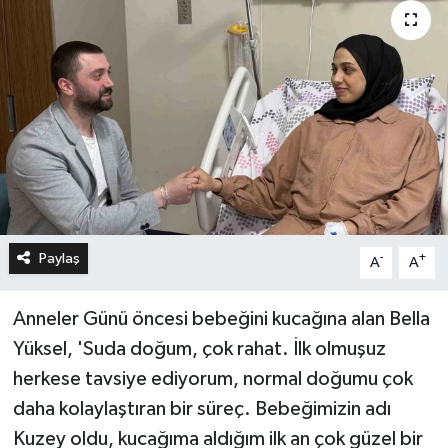
Paylaş
-
+
A
A
Anneler Günü öncesi bebeğini kucağına alan Bella
Yüksel, 'Suda doğum, çok rahat. İlk olmuşuz
herkese tavsiye ediyorum, normal doğumu çok
daha kolaylaştıran bir süreç. Bebeğimizin adı
Kuzey oldu, kucağıma aldığım ilk an çok güzel bir