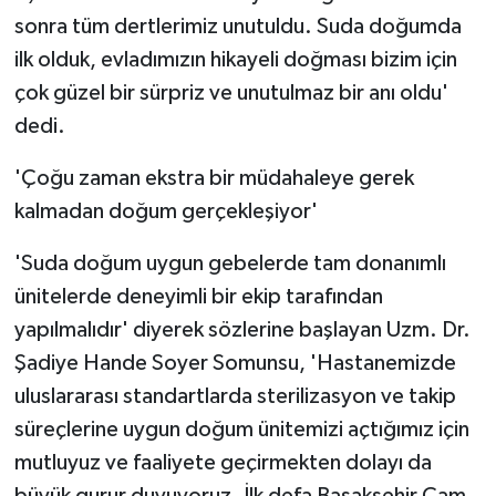
sonra tüm dertlerimiz unutuldu. Suda doğumda
ilk olduk, evladımızın hikayeli doğması bizim için
çok güzel bir sürpriz ve unutulmaz bir anı oldu'
dedi.
'Çoğu zaman ekstra bir müdahaleye gerek
kalmadan doğum gerçekleşiyor'
'Suda doğum uygun gebelerde tam donanımlı
ünitelerde deneyimli bir ekip tarafından
yapılmalıdır' diyerek sözlerine başlayan Uzm. Dr.
Şadiye Hande Soyer Somunsu, 'Hastanemizde
uluslararası standartlarda sterilizasyon ve takip
süreçlerine uygun doğum ünitemizi açtığımız için
mutluyuz ve faaliyete geçirmekten dolayı da
büyük gurur duyuyoruz. İlk defa Başakşehir Çam