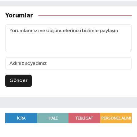
Yorumlar
Gönder