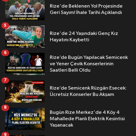
Rize'de Beklenen Yol Projesinde
Geri Sayım! İhale Tarihi Açıklandı
5
Rize'de 24 Yaşındaki Genç Kız
Hayatını Kaybetti
6
Rize’de Bugün Yapılacak Semicenk
ve Yener Çevik Konserlerinin
Saatleri Belli Oldu
7
Rize’de Semicenk Rüzgârı Esecek:
Ücretsiz Konserler Bu Akşam
8
Bugün Rize Merkez'de 4 Köy 4
Mahallede Planlı Elektrik Kesintisi
Yaşanacak
9