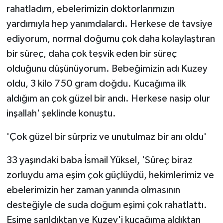
rahatladım, ebelerimizin doktorlarımızın
yardımıyla hep yanımdalardı. Herkese de tavsiye
ediyorum, normal doğumu çok daha kolaylaştıran
bir süreç, daha çok teşvik eden bir süreç
olduğunu düşünüyorum. Bebeğimizin adı Kuzey
oldu, 3 kilo 750 gram doğdu. Kucağıma ilk
aldığım an çok güzel bir andı. Herkese nasip olur
inşallah' şeklinde konuştu.
'Çok güzel bir sürpriz ve unutulmaz bir anı oldu'
33 yaşındaki baba İsmail Yüksel, 'Süreç biraz
zorluydu ama eşim çok güçlüydü, hekimlerimiz ve
ebelerimizin her zaman yanında olmasının
desteğiyle de suda doğum eşimi çok rahatlattı.
Eşime sarıldıktan ve Kuzey'i kucağıma aldıktan