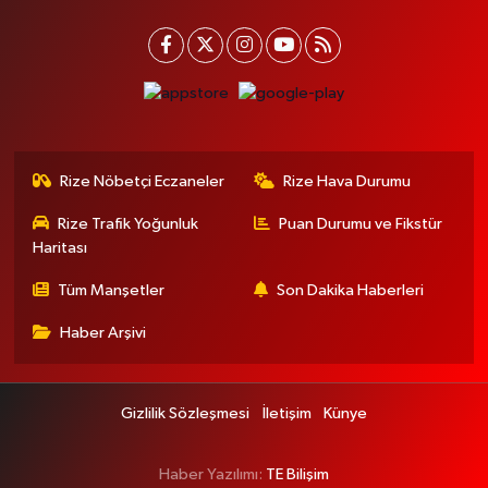
Rize Nöbetçi Eczaneler
Rize Hava Durumu
Rize Trafik Yoğunluk
Puan Durumu ve Fikstür
Haritası
Tüm Manşetler
Son Dakika Haberleri
Haber Arşivi
Gizlilik Sözleşmesi
İletişim
Künye
Haber Yazılımı:
TE Bilişim