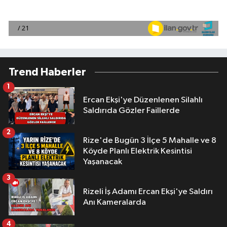
Trend Haberler
1
Ercan Ekşi'ye Düzenlenen Silahlı
Saldırıda Gözler Faillerde
2
Rize'de Bugün 3 İlçe 5 Mahalle ve 8
Köyde Planlı Elektrik Kesintisi
Yaşanacak
3
Rizeli İş Adamı Ercan Ekşi'ye Saldırı
Anı Kameralarda
4