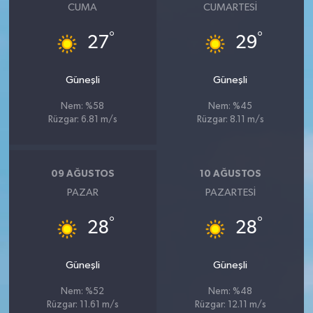
CUMA
CUMARTESI
°
°
27
29
Güneşli
Güneşli
Nem: %58
Nem: %45
Rüzgar: 6.81 m/s
Rüzgar: 8.11 m/s
09 AĞUSTOS
10 AĞUSTOS
PAZAR
PAZARTESI
°
°
28
28
Güneşli
Güneşli
Nem: %52
Nem: %48
Rüzgar: 11.61 m/s
Rüzgar: 12.11 m/s