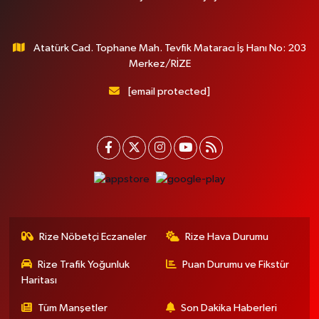
Atatürk Cad. Tophane Mah. Tevfik Mataracı İş Hanı No: 203
Merkez/RİZE
[email protected]
Rize Nöbetçi Eczaneler
Rize Hava Durumu
Rize Trafik Yoğunluk
Puan Durumu ve Fikstür
Haritası
Tüm Manşetler
Son Dakika Haberleri