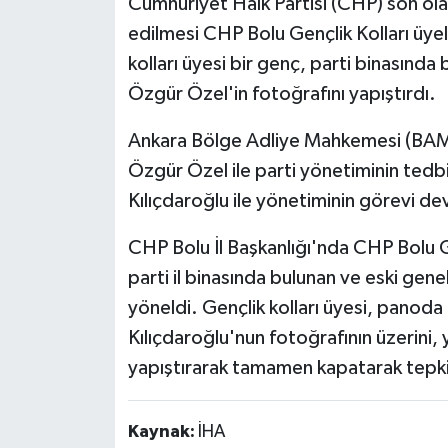
Cumhuriyet Halk Partisi (CHP) son ola
edilmesi CHP Bolu Gençlik Kolları üye
kolları üyesi bir genç, parti binasında
Özgür Özel'in fotoğrafını yapıştırdı.
Ankara Bölge Adliye Mahkemesi (BAM)
Özgür Özel ile parti yönetiminin tedb
Kılıçdaroğlu ile yönetiminin görevi de
CHP Bolu İl Başkanlığı'nda CHP Bolu Ge
parti il binasında bulunan ve eski gene
yöneldi. Gençlik kolları üyesi, panod
Kılıçdaroğlu'nun fotoğrafının üzerini,
yapıştırarak tamamen kapatarak tepki
Kaynak:
İHA