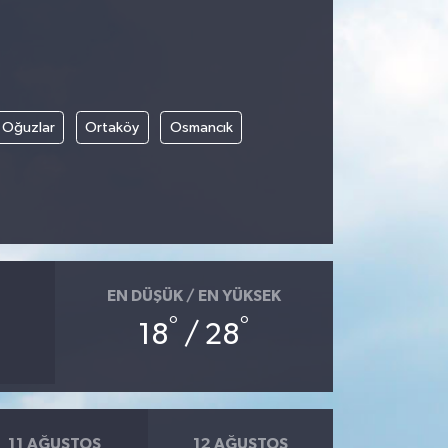
Oğuzlar
Ortaköy
Osmancık
EN DÜŞÜK / EN YÜKSEK
°
°
18
/ 28
11 AĞUSTOS
12 AĞUSTOS