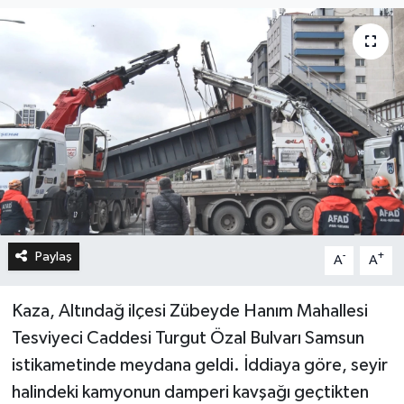
Paylaş
-
+
A
A
Kaza, Altındağ ilçesi Zübeyde Hanım Mahallesi
Tesviyeci Caddesi Turgut Özal Bulvarı Samsun
istikametinde meydana geldi. İddiaya göre, seyir
halindeki kamyonun damperi kavşağı geçtikten