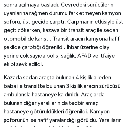
sonra açılmaya başladı. Çevredeki sürücülerin
uyarılarına rağmen durumu fark etmeyen kamyon
şoförü, üst geçide çarptı. Çarpmanın etkisiyle üst
geçit çökerken, kazaya bir transit araç ile sedan
otomobil de karıştı. Transit aracın kamyona hafif
şekilde çarptığı öğrenildi. İhbar üzerine olay
yerine çok sayıda polis, sağlık, AFAD ve itfaiye
ekibi sevk edildi.
Kazada sedan araçta bulunan 4 kişilik aileden
baba ile transitte bulunan 3 kişilik aracın sürücüsü
ambulansla hastaneye kaldırıldı. Araçlarda
bulunan diğer yaralıların da tedbir amaçlı
hastaneye götürüldükleri öğrenildi. Kamyon
şoförünün ise hafif yaralandığı görüldü. Yaralıların