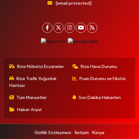
[email protected]
Rize Nöbetçi Eczaneler
Rize Hava Durumu
Rize Trafik Yoğunluk
Puan Durumu ve Fikstür
Haritası
Tüm Manşetler
Son Dakika Haberleri
Haber Arşivi
Gizlilik Sözleşmesi
İletişim
Künye