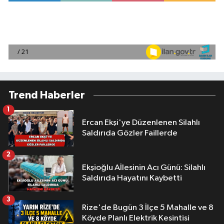
Trend Haberler
1
Ercan Ekşi'ye Düzenlenen Silahlı
Saldırıda Gözler Faillerde
2
Ekşioğlu Aİlesinin Acı Günü: Silahlı
Saldırıda Hayatını Kaybetti
3
Rize'de Bugün 3 İlçe 5 Mahalle ve 8
Köyde Planlı Elektrik Kesintisi