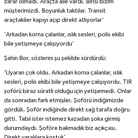
zarar olmadı. Araçta aile vardı. Birisi bizim
müşterimizdi. Boyunluk taktılar. Transit
araçtakiler kapıyı açıp direkt atlıyorlar'
'Arkadan korna çalanlar, ıslık sesleri, polis ekibi
bile yetişmeye çalışıyordu'
Şahin Bor, sözlerini şu şekilde sürdürdü:
'Uyaran çok oldu. Arkadan korna çalanlar, ıslık
sesleri, polis ekibi bile yetişmeye çalışıyordu. TIR
şoförü biraz süratli olduğu için yetişemedi. Onlar
da sonradan fark etmişler. Şoförü indiğimizde
gördük. Şoför indiğinde direkt sağ tarafa doğru
gitti. Tabii ister istemez kazadan şoka girmiş
durumdaydı. Şoföre bakmadık biz açıkçası.
Direkt yaralılara koştuk'