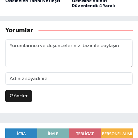
Ödemeleri Tarihi Netleşti
Gemisine Saldırı
Düzenlendi: 4 Yaralı
Yorumlar
Gönder