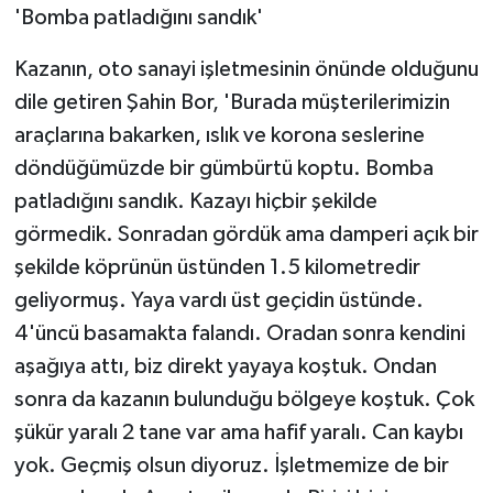
'Bomba patladığını sandık'
Kazanın, oto sanayi işletmesinin önünde olduğunu
dile getiren Şahin Bor, 'Burada müşterilerimizin
araçlarına bakarken, ıslık ve korona seslerine
döndüğümüzde bir gümbürtü koptu. Bomba
patladığını sandık. Kazayı hiçbir şekilde
görmedik. Sonradan gördük ama damperi açık bir
şekilde köprünün üstünden 1.5 kilometredir
geliyormuş. Yaya vardı üst geçidin üstünde.
4'üncü basamakta falandı. Oradan sonra kendini
aşağıya attı, biz direkt yayaya koştuk. Ondan
sonra da kazanın bulunduğu bölgeye koştuk. Çok
şükür yaralı 2 tane var ama hafif yaralı. Can kaybı
yok. Geçmiş olsun diyoruz. İşletmemize de bir