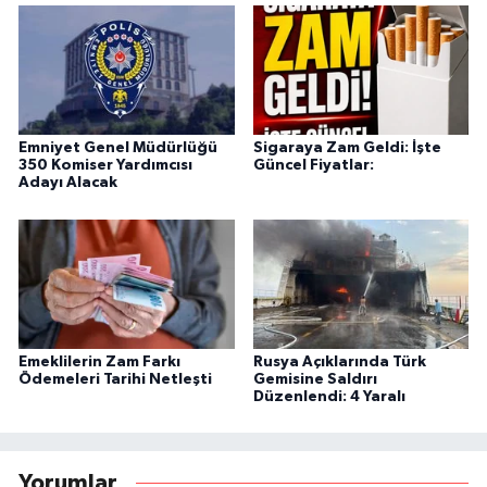
Emniyet Genel Müdürlüğü
Sigaraya Zam Geldi: İşte
350 Komiser Yardımcısı
Güncel Fiyatlar:
Adayı Alacak
Emeklilerin Zam Farkı
Rusya Açıklarında Türk
Ödemeleri Tarihi Netleşti
Gemisine Saldırı
Düzenlendi: 4 Yaralı
Yorumlar