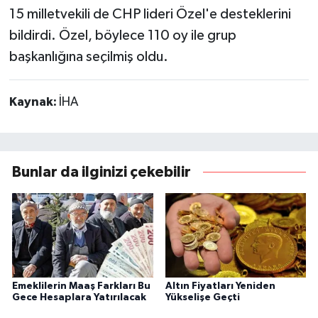
15 milletvekili de CHP lideri Özel'e desteklerini
bildirdi. Özel, böylece 110 oy ile grup
başkanlığına seçilmiş oldu.
Kaynak:
İHA
Bunlar da ilginizi çekebilir
Emeklilerin Maaş Farkları Bu
Altın Fiyatları Yeniden
Gece Hesaplara Yatırılacak
Yükselişe Geçti