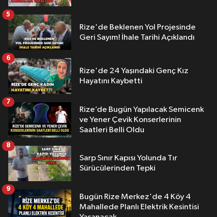
5
Rize'de Beklenen Yol Projesinde
Geri Sayım! İhale Tarihi Açıklandı
6
Rize'de 24 Yaşındaki Genç Kız
Hayatını Kaybetti
7
Rize’de Bugün Yapılacak Semicenk
ve Yener Çevik Konserlerinin
Saatleri Belli Oldu
8
Sarp Sınır Kapısı Yolunda Tır
Sürücülerinden Tepki
9
Bugün Rize Merkez'de 4 Köy 4
Mahallede Planlı Elektrik Kesintisi