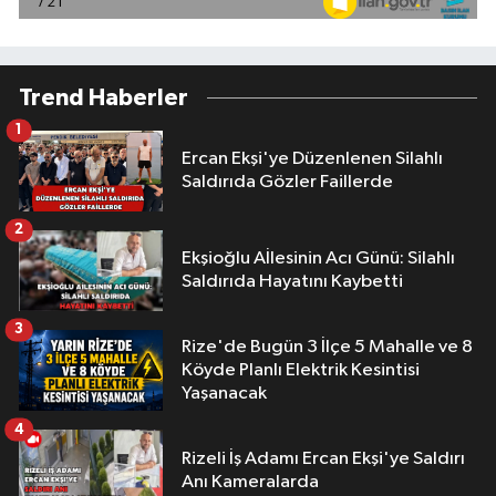
Trend Haberler
1
Ercan Ekşi'ye Düzenlenen Silahlı
Saldırıda Gözler Faillerde
2
Ekşioğlu Aİlesinin Acı Günü: Silahlı
Saldırıda Hayatını Kaybetti
3
Rize'de Bugün 3 İlçe 5 Mahalle ve 8
Köyde Planlı Elektrik Kesintisi
Yaşanacak
4
Rizeli İş Adamı Ercan Ekşi'ye Saldırı
Anı Kameralarda