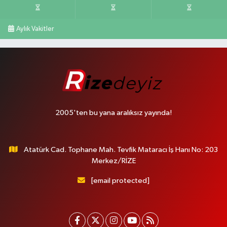
Aylık Vakitler
2005'ten bu yana aralıksız yayında!
Atatürk Cad. Tophane Mah. Tevfik Mataracı İş Hanı No: 203
Merkez/RİZE
[email protected]