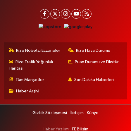
Rize Nöbetçi Eczaneler
Rize Hava Durumu
Rize Trafik Yoğunluk
Puan Durumu ve Fikstür
Haritası
Tüm Manşetler
Son Dakika Haberleri
Haber Arşivi
Gizlilik Sözleşmesi
İletişim
Künye
Haber Yazılımı:
TE Bilişim