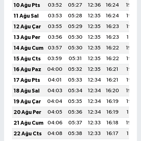
10 Ağu Pts
03:52
05:27
12:36
16:24
19:34
11 Ağu Sal
03:53
05:28
12:35
16:24
19:33
12 Ağu Çar
03:55
05:29
12:35
16:23
19:32
13 Ağu Per
03:56
05:30
12:35
16:23
19:31
14 Ağu Cum
03:57
05:30
12:35
16:22
19:29
15 Ağu Cts
03:59
05:31
12:35
16:22
19:28
16 Ağu Paz
04:00
05:32
12:35
16:21
19:27
17 Ağu Pts
04:01
05:33
12:34
16:21
19:26
18 Ağu Sal
04:03
05:34
12:34
16:20
19:24
19 Ağu Çar
04:04
05:35
12:34
16:19
19:23
20 Ağu Per
04:05
05:36
12:34
16:19
19:21
21 Ağu Cum
04:06
05:37
12:33
16:18
19:20
22 Ağu Cts
04:08
05:38
12:33
16:17
19:19