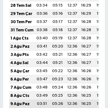
28 Tem Sal
03:34
05:15
12:37
16:29
19:48
29 Tem Çar
03:36
05:16
12:37
16:29
19:47
30 Tem Per
03:37
05:17
12:37
16:28
19:46
31 Tem Cum
03:38
05:18
12:37
16:28
19:45
1 Ağu Cts
03:40
05:19
12:37
16:28
19:44
2 Ağu Paz
03:41
05:20
12:36
16:27
19:43
3 Ağu Pts
03:42
05:21
12:36
16:27
19:42
4 Ağu Sal
03:44
05:21
12:36
16:27
19:41
5 Ağu Çar
03:45
05:22
12:36
16:26
19:40
6 Ağu Per
03:47
05:23
12:36
16:26
19:39
7 Ağu Cum
03:48
05:24
12:36
16:26
19:38
8 Ağu Cts
03:49
05:25
12:36
16:25
19:37
9 Ağu Paz
03:51
05:26
12:36
16:25
19:36