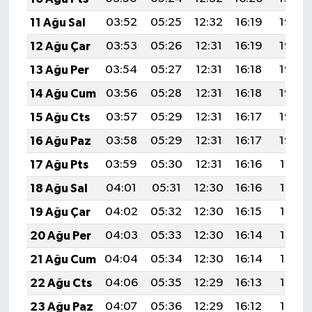
11 Ağu Sal
03:52
05:25
12:32
16:19
19:28
12 Ağu Çar
03:53
05:26
12:31
16:19
19:27
13 Ağu Per
03:54
05:27
12:31
16:18
19:26
14 Ağu Cum
03:56
05:28
12:31
16:18
19:25
15 Ağu Cts
03:57
05:29
12:31
16:17
19:23
16 Ağu Paz
03:58
05:29
12:31
16:17
19:22
17 Ağu Pts
03:59
05:30
12:31
16:16
19:21
18 Ağu Sal
04:01
05:31
12:30
16:16
19:19
19 Ağu Çar
04:02
05:32
12:30
16:15
19:18
20 Ağu Per
04:03
05:33
12:30
16:14
19:17
21 Ağu Cum
04:04
05:34
12:30
16:14
19:15
22 Ağu Cts
04:06
05:35
12:29
16:13
19:14
23 Ağu Paz
04:07
05:36
12:29
16:12
19:13