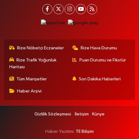
Rize Nöbetçi Eczaneler
Rize Hava Durumu
Rize Trafik Yoğunluk
Puan Durumu ve Fikstür
Haritası
Tüm Manşetler
Son Dakika Haberleri
Haber Arşivi
Gizlilik Sözleşmesi
İletişim
Künye
Haber Yazılımı:
TE Bilişim