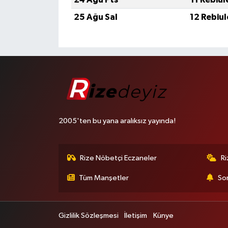
25 Ağu Sal
12 Rebiu
2005'ten bu yana aralıksız yayında!
Rize Nöbetçi Eczaneler
R
Tüm Manşetler
Son
Gizlilik Sözleşmesi
İletişim
Künye