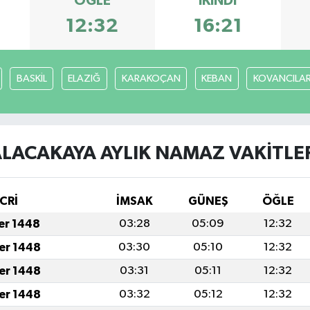
ÖĞLE
İKINDI
12:32
16:21
BASKİL
ELAZIĞ
KARAKOÇAN
KEBAN
KOVANCILA
LACAKAYA AYLIK NAMAZ VAKITLE
CRİ
İMSAK
GÜNEŞ
ÖĞLE
fer 1448
03:28
05:09
12:32
fer 1448
03:30
05:10
12:32
fer 1448
03:31
05:11
12:32
fer 1448
03:32
05:12
12:32