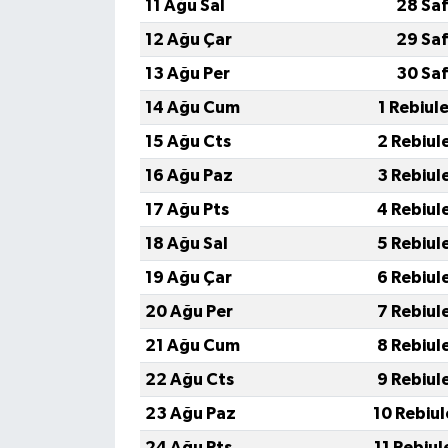
11 Ağu Sal
28 Saf
12 Ağu Çar
29 Saf
13 Ağu Per
30 Saf
14 Ağu Cum
1 Rebiul
15 Ağu Cts
2 Rebiul
16 Ağu Paz
3 Rebiul
17 Ağu Pts
4 Rebiul
18 Ağu Sal
5 Rebiul
19 Ağu Çar
6 Rebiul
20 Ağu Per
7 Rebiul
21 Ağu Cum
8 Rebiul
22 Ağu Cts
9 Rebiul
23 Ağu Paz
10 Rebiu
24 Ağu Pts
11 Rebiu