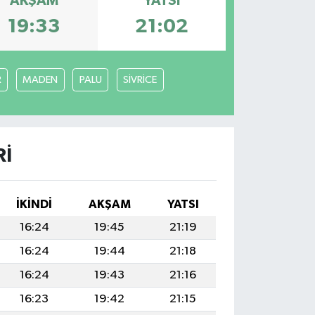
AKŞAM
YATSI
19:33
21:02
R
MADEN
PALU
SİVRİCE
RI
İKINDI
AKŞAM
YATSI
16:24
19:45
21:19
16:24
19:44
21:18
16:24
19:43
21:16
16:23
19:42
21:15