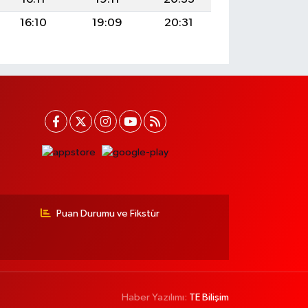
16:10
19:09
20:31
Puan Durumu ve Fikstür
Haber Yazılımı:
TE Bilişim