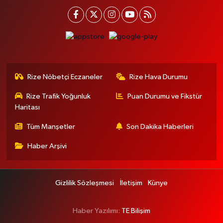
Rize Nöbetçi Eczaneler
Rize Hava Durumu
Rize Trafik Yoğunluk
Puan Durumu ve Fikstür
Haritası
Tüm Manşetler
Son Dakika Haberleri
Haber Arşivi
Gizlilik Sözleşmesi
İletişim
Künye
Haber Yazılımı:
TE Bilişim