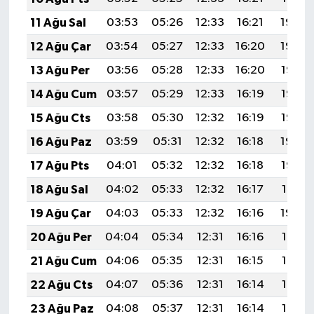
11 Ağu Sal
03:53
05:26
12:33
16:21
19:30
12 Ağu Çar
03:54
05:27
12:33
16:20
19:29
13 Ağu Per
03:56
05:28
12:33
16:20
19:27
14 Ağu Cum
03:57
05:29
12:33
16:19
19:26
15 Ağu Cts
03:58
05:30
12:32
16:19
19:25
16 Ağu Paz
03:59
05:31
12:32
16:18
19:24
17 Ağu Pts
04:01
05:32
12:32
16:18
19:22
18 Ağu Sal
04:02
05:33
12:32
16:17
19:21
19 Ağu Çar
04:03
05:33
12:32
16:16
19:20
20 Ağu Per
04:04
05:34
12:31
16:16
19:18
21 Ağu Cum
04:06
05:35
12:31
16:15
19:17
22 Ağu Cts
04:07
05:36
12:31
16:14
19:16
23 Ağu Paz
04:08
05:37
12:31
16:14
19:14