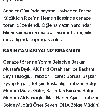
Anneler Günü’nde hayatını kaybeden Fatma
Küçük için Rize’nin Hemşin ilçesinde cenaze
töreni düzenlendi. Öğle namazının ardından
kılınan cenaze namazı sonrası merhume, aile
mezarlığında toprağa verildi.
BASIN CAMİASI YALNIZ BIRAKMADI
Cenaze törenine Yomra Belediye Başkanı
Mustafa Bıyık, AK Parti Ortahisar İlçe Başkanı
Seyit Hisoğlu, Trabzon Ticaret Borsası Başkanı
Eyyüp Ergan, İletişim Başkanlığı Trabzon Bölge
Müdürü Murat Güler, Basın İlan Kurumu Bölge
Müdürü Ali Nuhoğlu, İhlas Haber Ajansı Trabzon
Bölge Müdürü Öner Seven, DHA Bölge Müdürü