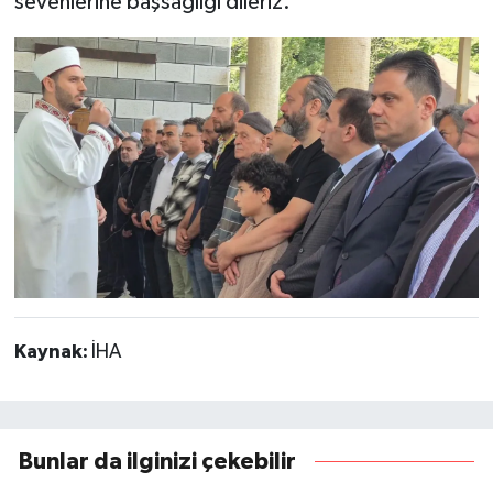
sevenlerine başsağlığı dileriz.
Kaynak:
İHA
Bunlar da ilginizi çekebilir