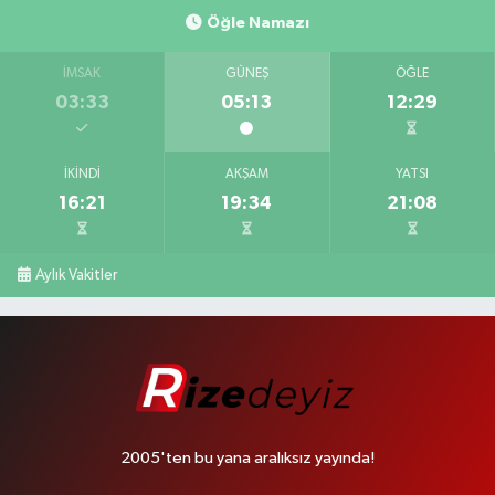
Öğle Namazı
İMSAK
GÜNEŞ
ÖĞLE
03:33
05:13
12:29
İKINDI
AKŞAM
YATSI
16:21
19:34
21:08
Aylık Vakitler
2005'ten bu yana aralıksız yayında!