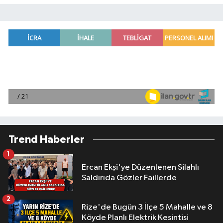
Trend Haberler
1
Ercan Ekşi'ye Düzenlenen Silahlı
Saldırıda Gözler Faillerde
2
Rize'de Bugün 3 İlçe 5 Mahalle ve 8
Köyde Planlı Elektrik Kesintisi