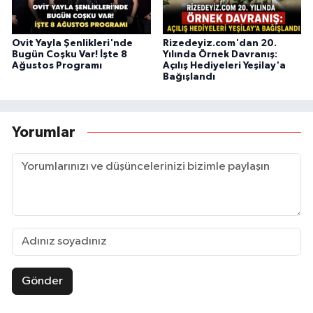
Ovit Yayla Şenlikleri'nde
Rizedeyiz.com'dan 20.
Bugün Coşku Var! İşte 8
Yılında Örnek Davranış:
Ağustos Programı
Açılış Hediyeleri Yeşilay'a
Bağışlandı
Yorumlar
Gönder