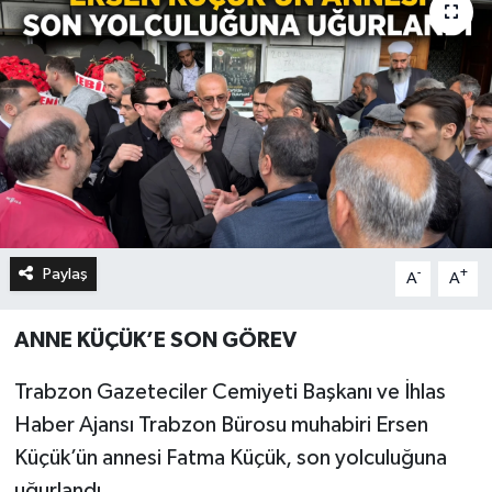
Paylaş
-
+
A
A
ANNE KÜÇÜK’E SON GÖREV
Trabzon Gazeteciler Cemiyeti Başkanı ve İhlas
Haber Ajansı Trabzon Bürosu muhabiri Ersen
Küçük’ün annesi Fatma Küçük, son yolculuğuna
uğurlandı.