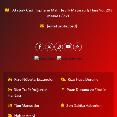
Atatürk Cad. Tophane Mah. Tevfik Mataracı İş Hanı No: 203
Merkez/RİZE
[email protected]
Rize Nöbetçi Eczaneler
Rize Hava Durumu
Rize Trafik Yoğunluk
Puan Durumu ve Fikstür
Haritası
Tüm Manşetler
Son Dakika Haberleri
Haber Arşivi