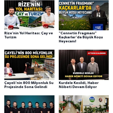
Rize’nin Yol Haritası: Çay ve
"Cennetin Fragmanı"
Turizm
Kaçkarlar'da Büyük Koşu
Heyecanı!
Çayeli'nin 800 Milyonluk Su
Kurdele Kesildi, Haber
Projesinde Sona Gelindi
Nöbeti Devam Ediyor