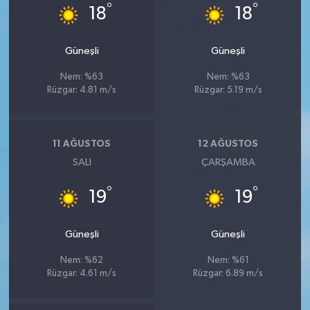
°
°
18
18
Güneşli
Güneşli
Nem: %63
Nem: %63
Rüzgar: 4.81 m/s
Rüzgar: 5.19 m/s
11 AĞUSTOS
12 AĞUSTOS
SALI
ÇARŞAMBA
°
°
19
19
Güneşli
Güneşli
Nem: %62
Nem: %61
Rüzgar: 4.61 m/s
Rüzgar: 6.89 m/s