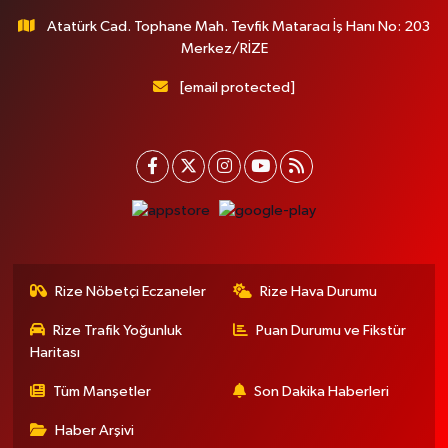
Atatürk Cad. Tophane Mah. Tevfik Mataracı İş Hanı No: 203
Merkez/RİZE
[email protected]
Rize Nöbetçi Eczaneler
Rize Hava Durumu
Rize Trafik Yoğunluk
Puan Durumu ve Fikstür
Haritası
Tüm Manşetler
Son Dakika Haberleri
Haber Arşivi