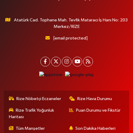
Atatürk Cad. Tophane Mah. Tevfik Mataracı İş Hanı No: 203
Merkez/RİZE
[email protected]
Rize Nöbetçi Eczaneler
Rize Hava Durumu
Rize Trafik Yoğunluk
Puan Durumu ve Fikstür
Haritası
Tüm Manşetler
Son Dakika Haberleri