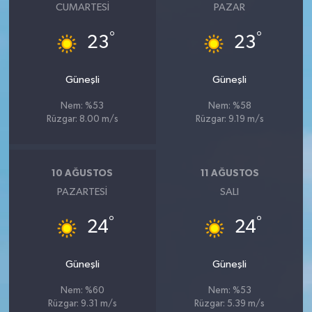
CUMARTESI
PAZAR
°
°
23
23
Güneşli
Güneşli
Nem: %53
Nem: %58
Rüzgar: 8.00 m/s
Rüzgar: 9.19 m/s
10 AĞUSTOS
11 AĞUSTOS
PAZARTESI
SALI
°
°
24
24
Güneşli
Güneşli
Nem: %60
Nem: %53
Rüzgar: 9.31 m/s
Rüzgar: 5.39 m/s