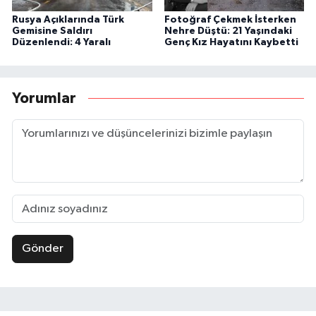
Rusya Açıklarında Türk
Fotoğraf Çekmek İsterken
Gemisine Saldırı
Nehre Düştü: 21 Yaşındaki
Düzenlendi: 4 Yaralı
Genç Kız Hayatını Kaybetti
Yorumlar
Gönder