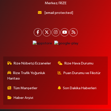
Merkez/RİZE
[email protected]
Rize Nöbetçi Eczaneler
Rize Hava Durumu
Rize Trafik Yoğunluk
Puan Durumu ve Fikstür
Haritası
Tüm Manşetler
Son Dakika Haberleri
Haber Arşivi