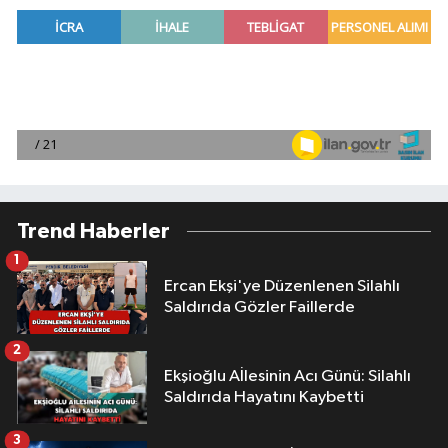
Trend Haberler
1
Ercan Ekşi'ye Düzenlenen Silahlı
Saldırıda Gözler Faillerde
2
Ekşioğlu Aİlesinin Acı Günü: Silahlı
Saldırıda Hayatını Kaybetti
3