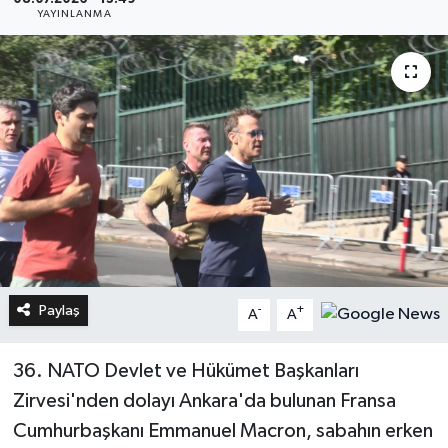
YAYINLANMA
Paylaş
-
+
A
A
36. NATO Devlet ve Hükümet Başkanları
Zirvesi'nden dolayı Ankara'da bulunan Fransa
Cumhurbaşkanı Emmanuel Macron, sabahın erken