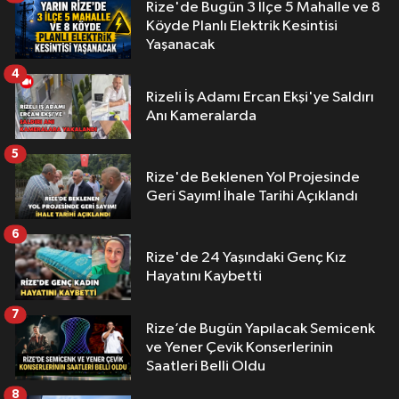
Rize'de Bugün 3 İlçe 5 Mahalle ve 8
Köyde Planlı Elektrik Kesintisi
Yaşanacak
4
Rizeli İş Adamı Ercan Ekşi'ye Saldırı
Anı Kameralarda
5
Rize'de Beklenen Yol Projesinde
Geri Sayım! İhale Tarihi Açıklandı
6
Rize'de 24 Yaşındaki Genç Kız
Hayatını Kaybetti
7
Rize’de Bugün Yapılacak Semicenk
ve Yener Çevik Konserlerinin
Saatleri Belli Oldu
8