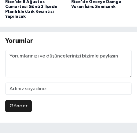
Rize’de 8 Ağustos
Rize'de Geceye Damga
Cumartesi Günü 3 İlçede
Vuran İsim: Semicenk
Planlı Elektrik Kesintisi
Yapılacak
Yorumlar
Gönder