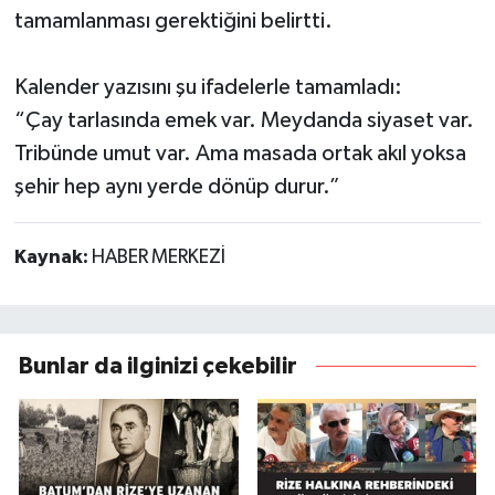
tamamlanması gerektiğini belirtti.
Kalender yazısını şu ifadelerle tamamladı:
“Çay tarlasında emek var. Meydanda siyaset var.
Tribünde umut var. Ama masada ortak akıl yoksa
şehir hep aynı yerde dönüp durur.”
Kaynak:
HABER MERKEZİ
Bunlar da ilginizi çekebilir