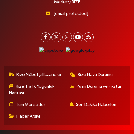
Merkez/RİZE
[email protected]
Rize Nöbetçi Eczaneler
Rize Hava Durumu
Rize Trafik Yoğunluk
Puan Durumu ve Fikstür
Haritası
Tüm Manşetler
Son Dakika Haberleri
Haber Arşivi