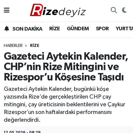
Spor
Rize Nöbetçi Eczaneler
RİZE
GÜNDEM
SPOR
YURTT
SON DAKİKA
Gündem
Rize Hava Durumu
HABERLER
RIZE
Yurttan Haberler
Rize Trafik Yoğunluk Haritası
Gazeteci Aytekin Kalender,
CHP’nin Rize Mitingini ve
Ekonomi
Süper Lig Puan Durumu ve Fikstür
Rizespor’u Köşesine Taşıdı
Teknoloji
Tüm Manşetler
Gazeteci Aytekin Kalender, bugünkü köşe
yazısında Rize’de gerçekleştirilen CHP çay
Sağlık
Son Dakika Haberleri
mitingini, çay üreticisinin beklentilerini ve Çaykur
Rizespor’un son haftalardaki performansını
Haber Arşivi
değerlendirdi.
12.05.2026 - 08:29