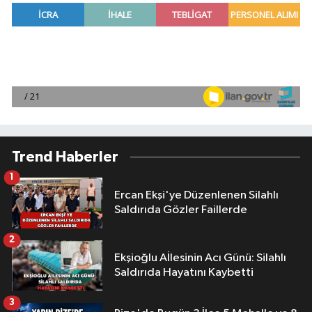
Trend Haberler
1
Ercan Ekşi'ye Düzenlenen Silahlı
Saldırıda Gözler Faillerde
2
Ekşioğlu Aİlesinin Acı Günü: Silahlı
Saldırıda Hayatını Kaybetti
3