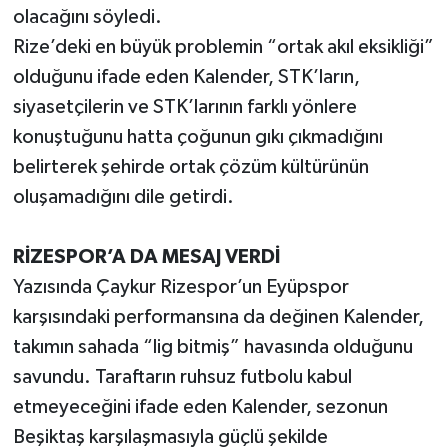
olacağını söyledi.
Rize’deki en büyük problemin “ortak akıl eksikliği”
olduğunu ifade eden Kalender, STK’ların,
siyasetçilerin ve STK’larının farklı yönlere
konuştuğunu hatta çoğunun gıkı çıkmadığını
belirterek şehirde ortak çözüm kültürünün
oluşamadığını dile getirdi.
RİZESPOR’A DA MESAJ VERDİ
Yazısında Çaykur Rizespor’un Eyüpspor
karşısındaki performansına da değinen Kalender,
takımın sahada “lig bitmiş” havasında olduğunu
savundu. Taraftarın ruhsuz futbolu kabul
etmeyeceğini ifade eden Kalender, sezonun
Beşiktaş karşılaşmasıyla güçlü şekilde