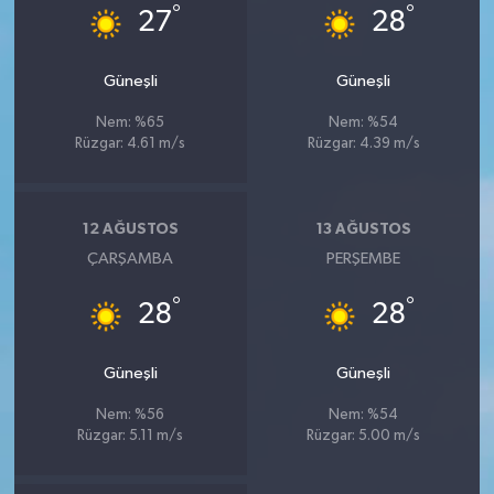
°
°
27
28
Güneşli
Güneşli
Nem: %65
Nem: %54
Rüzgar: 4.61 m/s
Rüzgar: 4.39 m/s
12 AĞUSTOS
13 AĞUSTOS
ÇARŞAMBA
PERŞEMBE
°
°
28
28
Güneşli
Güneşli
Nem: %56
Nem: %54
Rüzgar: 5.11 m/s
Rüzgar: 5.00 m/s