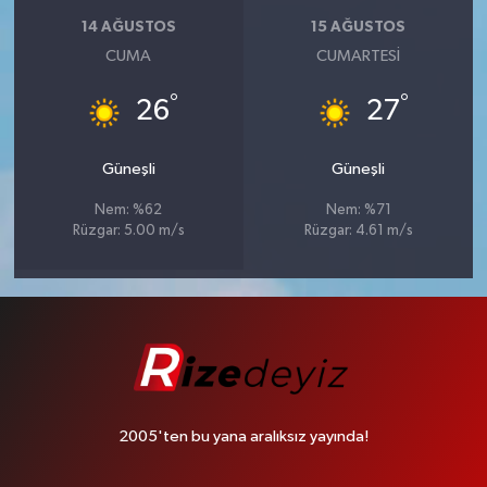
14 AĞUSTOS
15 AĞUSTOS
CUMA
CUMARTESI
°
°
26
27
Güneşli
Güneşli
Nem: %62
Nem: %71
Rüzgar: 5.00 m/s
Rüzgar: 4.61 m/s
2005'ten bu yana aralıksız yayında!