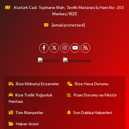
Atatürk Cad. Tophane Mah. Tevfik Mataracı İş Hanı No: 203
Merkez/RİZE
[email protected]
Rize Nöbetçi Eczaneler
Rize Hava Durumu
Rize Trafik Yoğunluk
Puan Durumu ve Fikstür
Haritası
Tüm Manşetler
Son Dakika Haberleri
Haber Arşivi