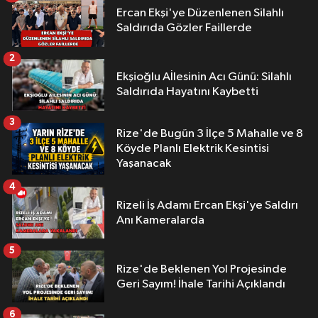
Ercan Ekşi'ye Düzenlenen Silahlı
Saldırıda Gözler Faillerde
2
Ekşioğlu Aİlesinin Acı Günü: Silahlı
Saldırıda Hayatını Kaybetti
3
Rize'de Bugün 3 İlçe 5 Mahalle ve 8
Köyde Planlı Elektrik Kesintisi
Yaşanacak
4
Rizeli İş Adamı Ercan Ekşi'ye Saldırı
Anı Kameralarda
5
Rize'de Beklenen Yol Projesinde
Geri Sayım! İhale Tarihi Açıklandı
6