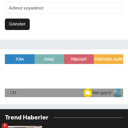
Gönder
Trend Haberler
1