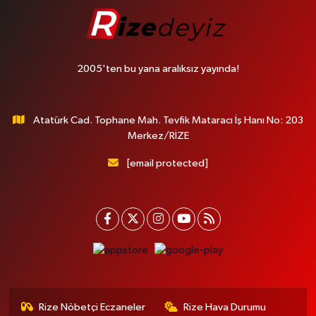
2005'ten bu yana aralıksız yayında!
Atatürk Cad. Tophane Mah. Tevfik Mataracı İş Hanı No: 203
Merkez/RİZE
[email protected]
Rize Nöbetçi Eczaneler
Rize Hava Durumu