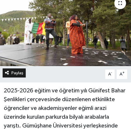
Paylaş
-
+
A
A
2025-2026 eğitim ve öğretim yılı Günifest Bahar
Şenlikleri çerçevesinde düzenlenen etkinlikte
öğrenciler ve akademisyenler eğimli arazi
üzerinde kurulan parkurda bilyalı arabalarla
yarıştı. Gümüşhane Üniversitesi yerleşkesinde