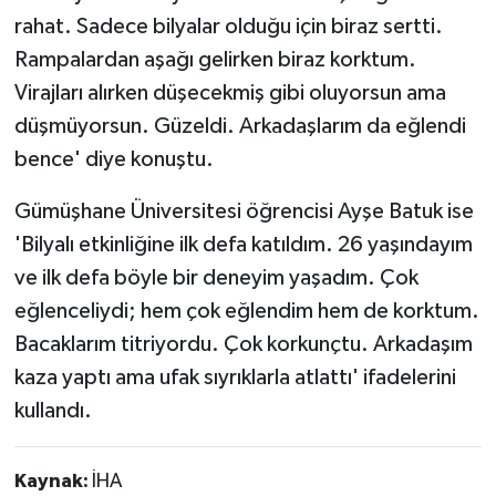
rahat. Sadece bilyalar olduğu için biraz sertti.
Rampalardan aşağı gelirken biraz korktum.
Virajları alırken düşecekmiş gibi oluyorsun ama
düşmüyorsun. Güzeldi. Arkadaşlarım da eğlendi
bence' diye konuştu.
Gümüşhane Üniversitesi öğrencisi Ayşe Batuk ise
'Bilyalı etkinliğine ilk defa katıldım. 26 yaşındayım
ve ilk defa böyle bir deneyim yaşadım. Çok
eğlenceliydi; hem çok eğlendim hem de korktum.
Bacaklarım titriyordu. Çok korkunçtu. Arkadaşım
kaza yaptı ama ufak sıyrıklarla atlattı' ifadelerini
kullandı.
Kaynak:
İHA