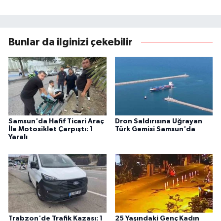
Bunlar da ilginizi çekebilir
Samsun'da Hafif Ticari Araç
Dron Saldırısına Uğrayan
İle Motosiklet Çarpıştı: 1
Türk Gemisi Samsun'da
Yaralı
Trabzon'de Trafik Kazası: 1
25 Yaşındaki Genç Kadın