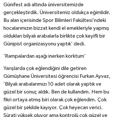
Günifest adı altında üniversitemizde
gerçekleştirdik. Üniversitemiz oldukça eğimlidir.
Bu alan içerisinde Spor Bilimleri Fakültesi'ndeki
hocalarımızın bizzat kendi el emekleriyle yapmış
oldukları bilyalı arabalarla birlikte çok keyifli bir
Günipist organizasyonu yaptık' dedi.
'Rampalardan aşağı inerken korktum'
Yarışlarda çok eğlendiğini dile getiren
Gümüşhane Üniversitesi öğrencisi Furkan Ayvaz,
'Bilyalı arabalarımızı 10 adet olarak yaptık ve
güzel bir sonuç aldık. Ben de kullandım. Hem bu
fikri ortaya atmış biri olarak çok eğlendim. Çok
güzel bir şekilde kayıyor. Çok heyecan verici.
Sürati yüksek oluyor ama kontrolü çok güzel ve