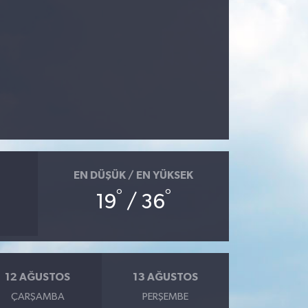
EN DÜŞÜK / EN YÜKSEK
°
°
19
/ 36
12 AĞUSTOS
13 AĞUSTOS
ÇARŞAMBA
PERŞEMBE