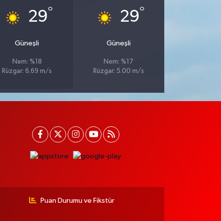
°
°
29
29
Güneşli
Güneşli
Nem: %18
Nem: %17
Rüzgar: 6.69 m/s
Rüzgar: 5.00 m/s
Puan Durumu ve Fikstür