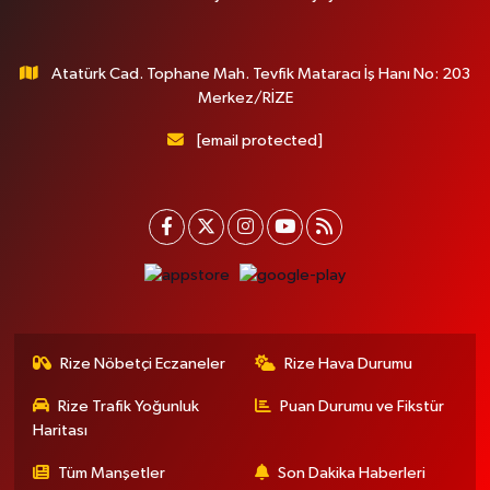
Atatürk Cad. Tophane Mah. Tevfik Mataracı İş Hanı No: 203
Merkez/RİZE
[email protected]
Rize Nöbetçi Eczaneler
Rize Hava Durumu
Rize Trafik Yoğunluk
Puan Durumu ve Fikstür
Haritası
Tüm Manşetler
Son Dakika Haberleri