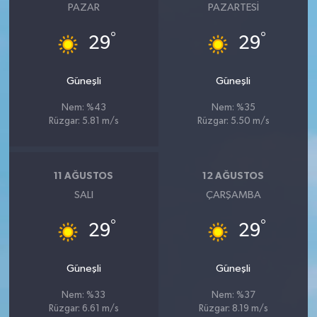
PAZAR
PAZARTESI
°
°
29
29
Güneşli
Güneşli
Nem: %43
Nem: %35
Rüzgar: 5.81 m/s
Rüzgar: 5.50 m/s
11 AĞUSTOS
12 AĞUSTOS
SALI
ÇARŞAMBA
°
°
29
29
Güneşli
Güneşli
Nem: %33
Nem: %37
Rüzgar: 6.61 m/s
Rüzgar: 8.19 m/s