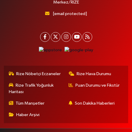
Merkez/RİZE
[email protected]
Rize Nöbetçi Eczaneler
Rize Hava Durumu
Rize Trafik Yoğunluk
Puan Durumu ve Fikstür
Haritası
Tüm Manşetler
Son Dakika Haberleri
Haber Arşivi