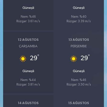
Güneşli
Güneşli
Nem: %46
Nem: %40
Rüzgar: 3.61 m/s
Rüzgar: 3.39 m/s
12 AĞUSTOS
13 AĞUSTOS
ÇARŞAMBA
PERŞEMBE
°
°
29
29
Güneşli
Güneşli
Nem: %44
Nem: %46
Rüzgar: 3.81 m/s
Rüzgar: 3.50 m/s
14 AĞUSTOS
15 AĞUSTOS