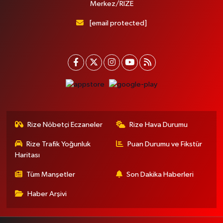
Merkez/RİZE
[email protected]
Rize Nöbetçi Eczaneler
Rize Hava Durumu
Rize Trafik Yoğunluk
Puan Durumu ve Fikstür
Haritası
Tüm Manşetler
Son Dakika Haberleri
Haber Arşivi