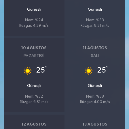
Güneşli
Güneşli
Nem: %24
Nem: %33
Rüzgar: 4.39 m/s
Rüzgar: 8.31 m/s
10 AĞUSTOS
11 AĞUSTOS
PAZARTESI
SALI
°
°
25
25
Güneşli
Güneşli
Nem: %32
Nem: %38
Rüzgar: 6.81 m/s
Rüzgar: 4.00 m/s
12 AĞUSTOS
13 AĞUSTOS