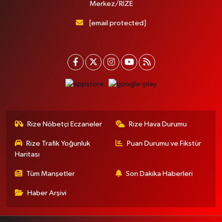
Merkez/RİZE
[email protected]
Rize Nöbetçi Eczaneler
Rize Hava Durumu
Rize Trafik Yoğunluk
Puan Durumu ve Fikstür
Haritası
Tüm Manşetler
Son Dakika Haberleri
Haber Arşivi