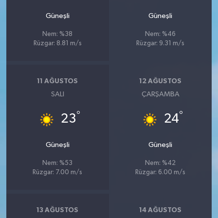
Güneşli
Güneşli
Nem: %38
Nem: %46
Rüzgar: 8.81 m/s
Rüzgar: 9.31 m/s
11 AĞUSTOS
12 AĞUSTOS
SALI
ÇARŞAMBA
°
°
23
24
Güneşli
Güneşli
Nem: %53
Nem: %42
Rüzgar: 7.00 m/s
Rüzgar: 6.00 m/s
13 AĞUSTOS
14 AĞUSTOS