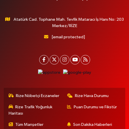
Atatürk Cad. Tophane Mah. Tevfik Mataracı İş Hanı No: 203
Merkez/RİZE
[email protected]
Rize Nöbetçi Eczaneler
Rize Hava Durumu
Rize Trafik Yoğunluk
Puan Durumu ve Fikstür
Haritası
Tüm Manşetler
Son Dakika Haberleri