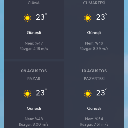
CUMA
CUMARTESI
°
°
23
23
Güneşli
Güneşli
Nem: %47
Nem: %49
Rüzgar: 4.19 m/s
Rüzgar: 8.39 m/s
09 AĞUSTOS
10 AĞUSTOS
PAZAR
PAZARTESI
°
°
23
23
Güneşli
Güneşli
Nem: %48
Nem: %54
Rüzgar: 8.00 m/s
Rüzgar: 7.61 m/s