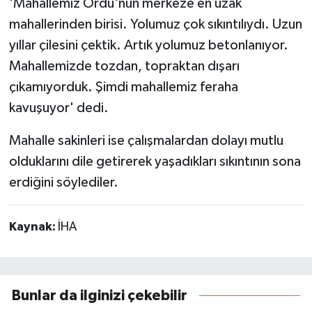
'Mahallemiz Ordu'nun merkeze en uzak
mahallerinden birisi. Yolumuz çok sıkıntılıydı. Uzun
yıllar çilesini çektik. Artık yolumuz betonlanıyor.
Mahallemizde tozdan, topraktan dışarı
çıkamıyorduk. Şimdi mahallemiz feraha
kavuşuyor' dedi.
Mahalle sakinleri ise çalışmalardan dolayı mutlu
olduklarını dile getirerek yaşadıkları sıkıntının sona
erdiğini söylediler.
Kaynak:
İHA
Bunlar da ilginizi çekebilir