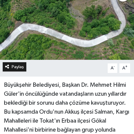
Paylaş
-
+
A
A
Büyükşehir Belediyesi, Başkan Dr. Mehmet Hilmi
Güler'in öncülüğünde vatandaşların uzun yıllardır
beklediği bir sorunu daha çözüme kavuşturuyor.
Bu kapsamda Ordu'nun Akkuş ilçesi Salman, Kargı
Mahalleleri ile Tokat'ın Erbaa ilçesi Gökal
Mahallesi'ni birbirine bağlayan grup yolunda