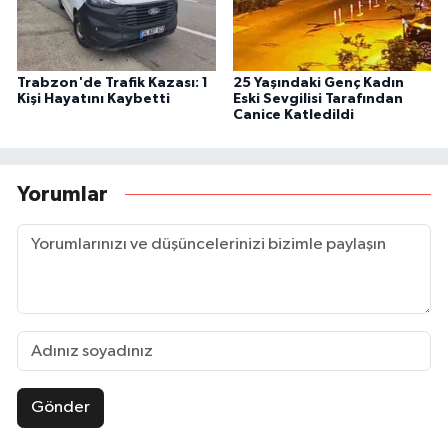
Trabzon'de Trafik Kazası: 1
25 Yaşındaki Genç Kadın
Kişi Hayatını Kaybetti
Eski Sevgilisi Tarafından
Canice Katledildi
Yorumlar
Gönder