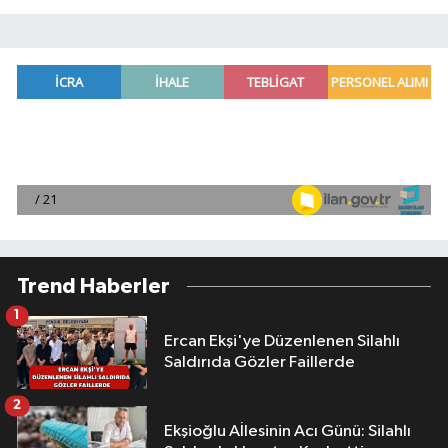
Trend Haberler
1
Ercan Ekşi'ye Düzenlenen Silahlı
Saldırıda Gözler Faillerde
2
Ekşioğlu Aİlesinin Acı Günü: Silahlı