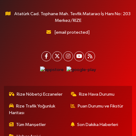
Atatürk Cad. Tophane Mah. Tevfik Mataracı İş Hanı No: 203
Merkez/RİZE
[email protected]
Rize Nöbetçi Eczaneler
Rize Hava Durumu
Rize Trafik Yoğunluk
Puan Durumu ve Fikstür
Haritası
Tüm Manşetler
Son Dakika Haberleri