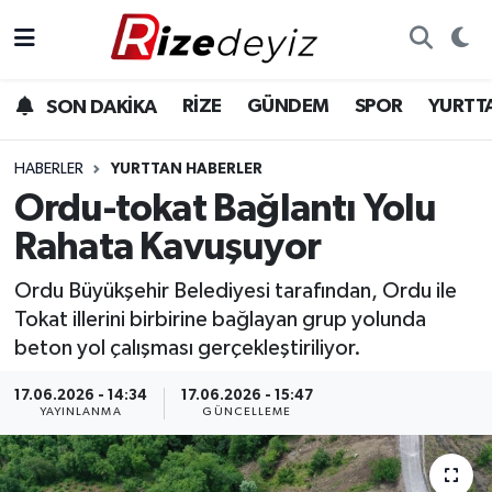
Spor
Rize Nöbetçi Eczaneler
RİZE
GÜNDEM
SPOR
YURTT
SON DAKİKA
Gündem
Rize Hava Durumu
HABERLER
YURTTAN HABERLER
Yurttan Haberler
Rize Trafik Yoğunluk Haritası
Ordu-tokat Bağlantı Yolu
Rahata Kavuşuyor
Ekonomi
Süper Lig Puan Durumu ve Fikstür
Ordu Büyükşehir Belediyesi tarafından, Ordu ile
Teknoloji
Tüm Manşetler
Tokat illerini birbirine bağlayan grup yolunda
beton yol çalışması gerçekleştiriliyor.
Sağlık
Son Dakika Haberleri
17.06.2026 - 14:34
17.06.2026 - 15:47
YAYINLANMA
GÜNCELLEME
Haber Arşivi