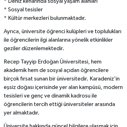
* Deniz kenarında sosyal yaşam alanları
* Sosyal tesisler
* Kültür merkezleri bulunmaktadır.
Ayrıca, üniversite öğrenci kulüpleri ve toplulukları
ile öğrencilerin ilgi alanlarına yönelik etkinlikler
geziler düzenlemektedir.
Recep Tayyip Erdoğan Üniversitesi, hem
akademik hem de sosyal açıdan öğrencilere
birçok fırsat sunan bir üniversitedir. Karadeniz'in
eşsiz doğası içerisinde yer alan kampüsü, modern
tesisleri ve genç ve dinamik kadrosu ile
öğrencilerin tercih ettiği üniversiteler arasında
yer almaktadır.
Üniversite hakkında güncel bilgilere ulaşmak için