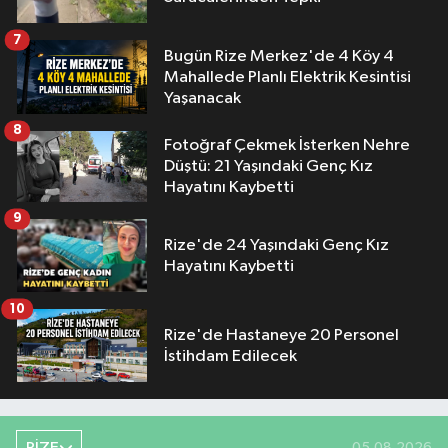
7
Bugün Rize Merkez'de 4 Köy 4
Mahallede Planlı Elektrik Kesintisi
Yaşanacak
8
Fotoğraf Çekmek İsterken Nehre
Düştü: 21 Yaşındaki Genç Kız
Hayatını Kaybetti
9
Rize'de 24 Yaşındaki Genç Kız
Hayatını Kaybetti
10
Rize'de Hastaneye 20 Personel
İstihdam Edilecek
05.08.2026