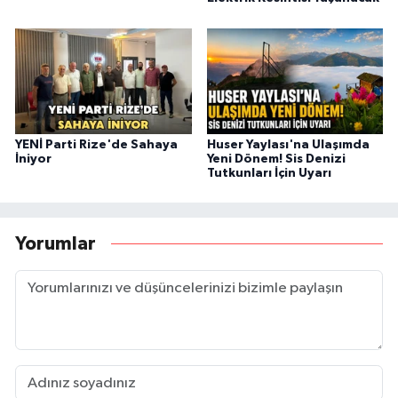
YENİ Parti Rize'de Sahaya
Huser Yaylası'na Ulaşımda
İniyor
Yeni Dönem! Sis Denizi
Tutkunları İçin Uyarı
Yorumlar