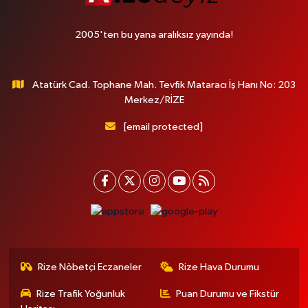
2005'ten bu yana aralıksız yayında!
Atatürk Cad. Tophane Mah. Tevfik Mataracı İş Hanı No: 203
Merkez/RİZE
[email protected]
Rize Nöbetçi Eczaneler
Rize Hava Durumu
Rize Trafik Yoğunluk
Puan Durumu ve Fikstür