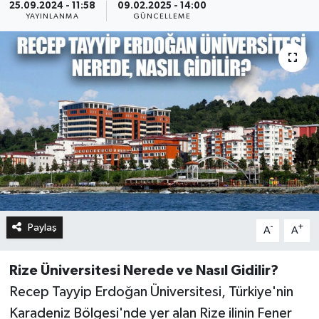
25.09.2024 - 11:58
09.02.2025 - 14:00
YAYINLANMA
GÜNCELLEME
Paylaş
-
+
A
A
Rize Üniversitesi Nerede ve Nasıl Gidilir?
Recep Tayyip Erdoğan Üniversitesi, Türkiye'nin
Karadeniz Bölgesi'nde yer alan Rize ilinin Fener