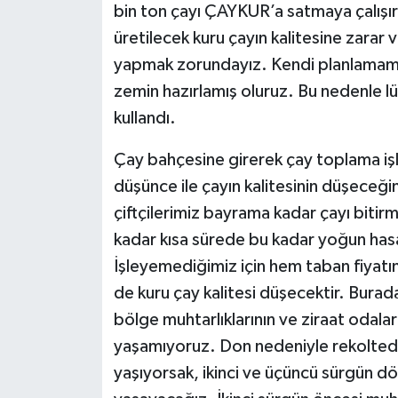
bin ton çayı ÇAYKUR’a satmaya çalışı
üretilecek kuru çayın kalitesine zarar v
yapmak zorundayız. Kendi planlamamız
zemin hazırlamış oluruz. Bu nedenle l
kullandı.
Çay bahçesine girerek çay toplama işle
düşünce ile çayın kalitesinin düşece
çiftçilerimiz bayrama kadar çayı bitirm
kadar kısa sürede bu kadar yoğun has
İşleyemediğimiz için hem taban fiyatın
de kuru çay kalitesi düşecektir. Bura
bölge muhtarlıklarının ve ziraat odala
yaşamıyoruz. Don nedeniyle rekolted
yaşıyorsak, ikinci ve üçüncü sürgün 