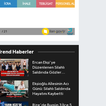
Trend Haberler
Ercan Ekşi'ye
Düzenlenen Silahlı
Saldırıda Gözler
Faillerde
Ekşioğlu Aİlesinin Acı
Günü: Silahlı Saldırıda
Hayatını Kaybetti
Rize'de Bugün 3 İlçe 5