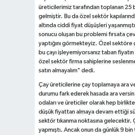
üreticilerimiz tarafından toplanan 25 
gelmiştir. Bu da özel sektör kapıların
altında ciddi fiyat düşüşleri yaşanmışt
sonucu oluşan bu problemi fırsata çevi
yaptığını görmekteyiz. Özel sektöre 
bu çayı işleyemiyorsanız taban fiyatın 
özel sektör firma sahiplerine seslenm
satın almayalım" dedi.
Çay üreticilerine çay toplamaya ara v
durumu fark ederek hasada ara versin.
odaları ve üreticiler olarak hep birlikt
düşük fiyattan almaya devam ettiği s
sektör tıkanma noktasına gelecektir.
yapmıştı. Ancak onun da günlük 9 bin t