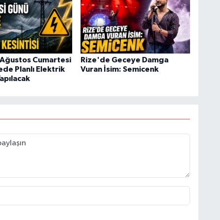
 Ağustos Cumartesi
Rize'de Geceye Damga
ede Planlı Elektrik
Vuran İsim: Semicenk
Yapılacak