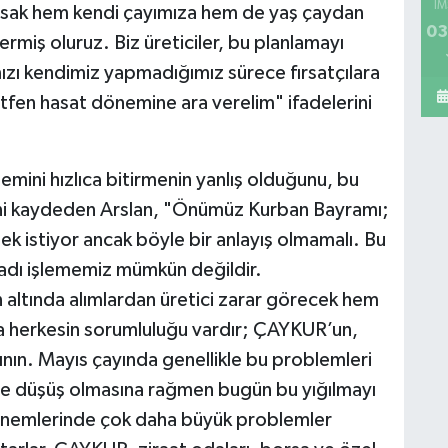
İM
rsak hem kendi çayımıza hem de yaş çaydan
03
ermiş oluruz. Biz üreticiler, bu planlamayı
ı kendimiz yapmadığımız sürece fırsatçılara
ütfen hasat dönemine ara verelim" ifadelerini
mini hızlıca bitirmenin yanlış olduğunu, bu
ğini kaydeden Arslan, "Önümüz Kurban Bayramı;
ek istiyor ancak böyle bir anlayış olmamalı. Bu
adı işlememiz mümkün değildir.
 altında alımlardan üretici zarar görecek hem
da herkesin sorumluluğu vardır; ÇAYKUR’un,
rının. Mayıs çayında genellikle bu problemleri
e düşüş olmasına rağmen bugün bu yığılmayı
dönemlerinde çok daha büyük problemler