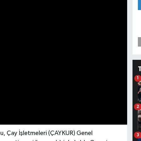
1
2
nu, Çay İşletmeleri (ÇAYKUR) Genel
3