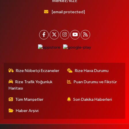
Merkez/RİZE
[email protected]
Rize Nöbetçi Eczaneler
Rize Hava Durumu
Rize Trafik Yoğunluk
Puan Durumu ve Fikstür
Haritası
Tüm Manşetler
Son Dakika Haberleri
Haber Arşivi