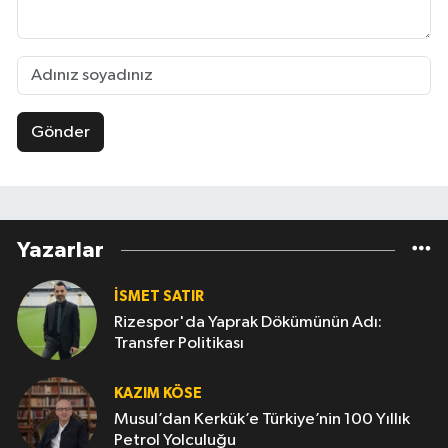
Gönder
Yazarlar
İSMET SATIR
Rizespor'da Yaprak Dökümünün Adı:
Transfer Politikası
KAZIM KÖSE
Musul’dan Kerkük’e Türkiye’nin 100 Yıllık
Petrol Yolculuğu