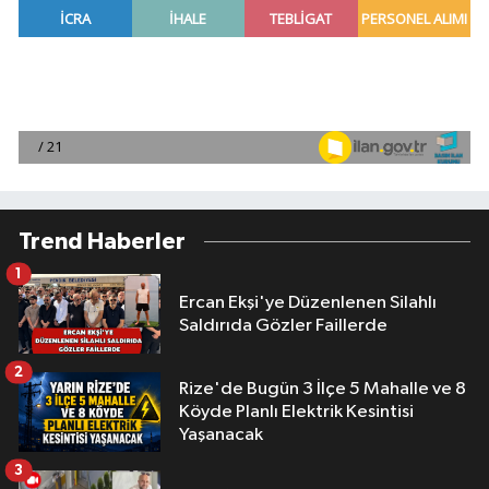
Trend Haberler
1
Ercan Ekşi'ye Düzenlenen Silahlı
Saldırıda Gözler Faillerde
2
Rize'de Bugün 3 İlçe 5 Mahalle ve 8
Köyde Planlı Elektrik Kesintisi
Yaşanacak
3