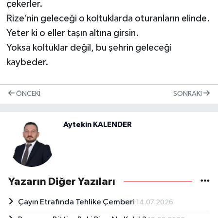
çekerler.
Rize’nin geleceği o koltuklarda oturanların elinde.
Yeter ki o eller taşın altına girsin.
Yoksa koltuklar değil, bu şehrin geleceği
kaybeder.
ÖNCEKI
SONRAKI
Aytekin KALENDER
Yazarın Diğer Yazıları
Çayın Etrafında Tehlike Çemberi
14.07.2026