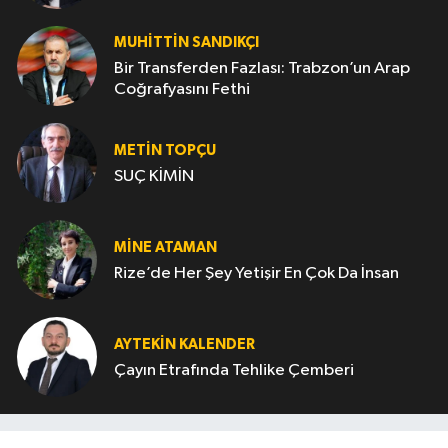
MUHITTIN SANDIKÇI
Bir Transferden Fazlası: Trabzon’un Arap
Coğrafyasını Fethi
METIN TOPÇU
SUÇ KİMİN
MINE ATAMAN
Rize’de Her Şey Yetişir En Çok Da İnsan
AYTEKIN KALENDER
Çayın Etrafında Tehlike Çemberi