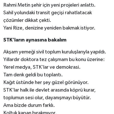
Rahmi Metin şehir için yeni projeleri anlattı.
Sahil yolundaki transit geçişi rahatlatacak
çözümler dikkat çekti.
Yani Rize, denizine yeniden bakmak istiyor.
STK’ların aynasına bakalım
Akşam yemeği sivil toplum kuruluşlarıyla yapıldı.
Yıllardır doktora tez çalışmam bu konu üzerine:
Yerel medya, STK’lar ve demokrasi.
Tam denk geldi bu toplantı.
Kağıt üstünde her şey güzel görünüyor.
STK’lar halk ile devlet arasında köprü kurar,
toplumun sesi olur, dayanışmayı büyütür.
Ama bizde durum farklı.
Koltuk kapan bırakmıyor.