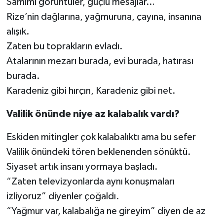
Samimi görüntüler, güçlü mesajlar…
Rize’nin dağlarına, yağmuruna, çayına, insanına
alışık.
Zaten bu toprakların evladı.
Atalarının mezarı burada, evi burada, hatırası
burada.
Karadeniz gibi hırçın, Karadeniz gibi net.
Valilik önünde niye az kalabalık vardı?
Eskiden mitingler çok kalabalıktı ama bu sefer
Valilik önündeki tören beklenenden sönüktü.
Siyaset artık insanı yormaya başladı.
“Zaten televizyonlarda aynı konuşmaları
izliyoruz” diyenler çoğaldı.
“Yağmur var, kalabalığa ne gireyim” diyen de az