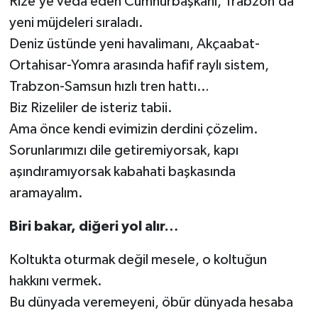
Rize’ye veda eden Cumhurbaşkanı, Trabzon’da
yeni müjdeleri sıraladı.
Deniz üstünde yeni havalimanı, Akçaabat-
Ortahisar-Yomra arasında hafif raylı sistem,
Trabzon-Samsun hızlı tren hattı…
Biz Rizeliler de isteriz tabii.
Ama önce kendi evimizin derdini çözelim.
Sorunlarımızı dile getiremiyorsak, kapı
aşındıramıyorsak kabahati başkasında
aramayalım.
Biri bakar, diğeri yol alır…
Koltukta oturmak değil mesele, o koltuğun
hakkını vermek.
Bu dünyada veremeyeni, öbür dünyada hesaba