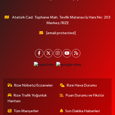
Atatürk Cad. Tophane Mah. Tevfik Mataracı İş Hanı No: 203
Merkez/RİZE
[email protected]
Rize Nöbetçi Eczaneler
Rize Hava Durumu
Rize Trafik Yoğunluk
Puan Durumu ve Fikstür
Haritası
Tüm Manşetler
Son Dakika Haberleri