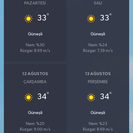
PAZARTESI
SALI
°
°
33
33
Güneşli
Güneşli
Nem: %30
Nem: %24
Rüzgar: 8.69 m/s
Rüzgar: 7.39 m/s
12 AĞUSTOS
13 AĞUSTOS
ÇARŞAMBA
PERŞEMBE
°
°
34
34
Güneşli
Güneşli
Nem: %20
Nem: %23
Rüzgar: 9.00 m/s
Rüzgar: 8.69 m/s