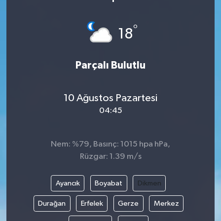
°
18
Parçalı Bulutlu
10 Ağustos Pazartesi
04:45
Nem: %79, Basınç: 1015 hpa hPa,
Rüzgar: 1.39 m/s
Ayancık
Boyabat
Dikmen
Durağan
Erfelek
Gerze
Merkez