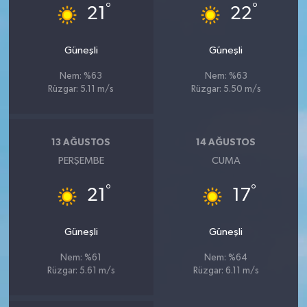
°
°
21
22
Güneşli
Güneşli
Nem: %63
Nem: %63
Rüzgar: 5.11 m/s
Rüzgar: 5.50 m/s
13 AĞUSTOS
14 AĞUSTOS
PERŞEMBE
CUMA
°
°
21
17
Güneşli
Güneşli
Nem: %61
Nem: %64
Rüzgar: 5.61 m/s
Rüzgar: 6.11 m/s