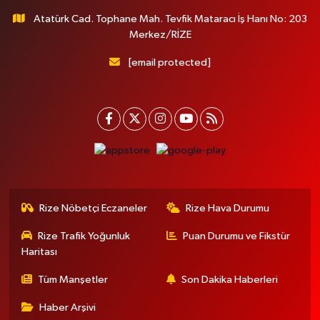
Atatürk Cad. Tophane Mah. Tevfik Mataracı İş Hanı No: 203
Merkez/RİZE
[email protected]
Rize Nöbetçi Eczaneler
Rize Hava Durumu
Rize Trafik Yoğunluk
Puan Durumu ve Fikstür
Haritası
Tüm Manşetler
Son Dakika Haberleri
Haber Arşivi