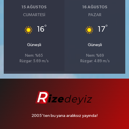
15 AĞUSTOS
16 AĞUSTOS
CUMARTESI
PAZAR
°
°
16
17
Güneşli
Güneşli
Nem: %65
Nem: %69
Rüzgar: 5.69 m/s
Rüzgar: 4.89 m/s
2005'ten bu yana aralıksız yayında!