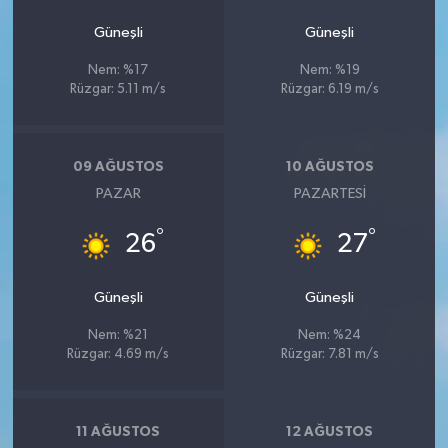
Güneşli
Güneşli
Nem: %17
Nem: %19
Rüzgar: 5.11 m/s
Rüzgar: 6.19 m/s
09 AĞUSTOS
10 AĞUSTOS
PAZAR
PAZARTESI
°
°
26
27
Güneşli
Güneşli
Nem: %21
Nem: %24
Rüzgar: 4.69 m/s
Rüzgar: 7.81 m/s
11 AĞUSTOS
12 AĞUSTOS