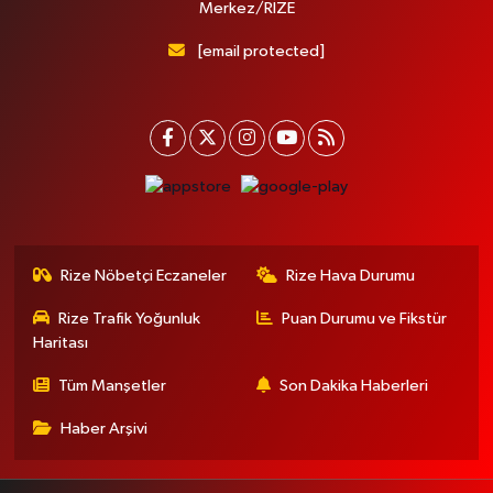
Merkez/RİZE
[email protected]
Rize Nöbetçi Eczaneler
Rize Hava Durumu
Rize Trafik Yoğunluk
Puan Durumu ve Fikstür
Haritası
Tüm Manşetler
Son Dakika Haberleri
Haber Arşivi