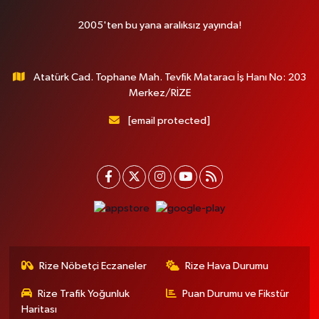
2005'ten bu yana aralıksız yayında!
Atatürk Cad. Tophane Mah. Tevfik Mataracı İş Hanı No: 203
Merkez/RİZE
[email protected]
Rize Nöbetçi Eczaneler
Rize Hava Durumu
Rize Trafik Yoğunluk
Puan Durumu ve Fikstür
Haritası