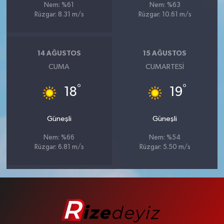
Nem: %61
Nem: %63
Rüzgar: 8.31 m/s
Rüzgar: 10.61 m/s
14 AĞUSTOS
15 AĞUSTOS
CUMA
CUMARTESI
°
°
18
19
Güneşli
Güneşli
Nem: %66
Nem: %54
Rüzgar: 6.81 m/s
Rüzgar: 5.50 m/s