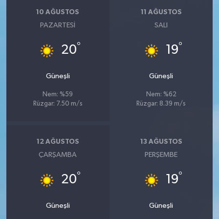
10 AĞUSTOS
11 AĞUSTOS
PAZARTESI
SALI
°
°
20
19
Güneşli
Güneşli
Nem: %59
Nem: %62
Rüzgar: 7.50 m/s
Rüzgar: 8.39 m/s
12 AĞUSTOS
13 AĞUSTOS
ÇARŞAMBA
PERŞEMBE
°
°
20
19
Güneşli
Güneşli