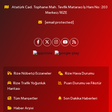
Atatürk Cad. Tophane Mah. Tevfik Mataracı İş Hanı No: 203
Merkez/RİZE
[email protected]
Rize Nöbetçi Eczaneler
Rize Hava Durumu
Rize Trafik Yoğunluk
Puan Durumu ve Fikstür
Haritası
Tüm Manşetler
Son Dakika Haberleri
Haber Arşivi