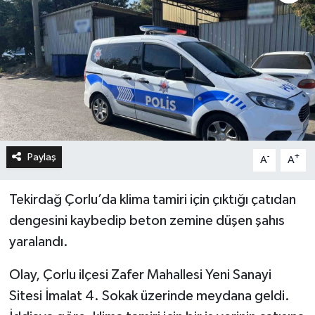
Paylaş
-
+
A
A
Tekirdağ Çorlu’da klima tamiri için çıktığı çatıdan
dengesini kaybedip beton zemine düşen şahıs
yaralandı.
Olay, Çorlu ilçesi Zafer Mahallesi Yeni Sanayi
Sitesi İmalat 4. Sokak üzerinde meydana geldi.