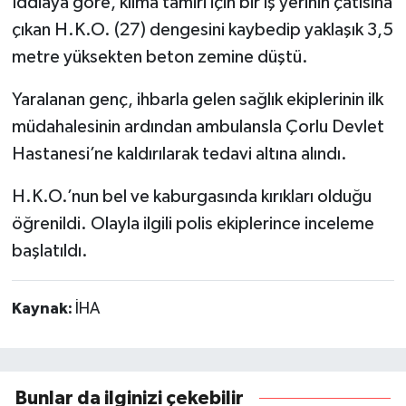
İddiaya göre, klima tamiri için bir iş yerinin çatısına
çıkan H.K.O. (27) dengesini kaybedip yaklaşık 3,5
metre yüksekten beton zemine düştü.
Yaralanan genç, ihbarla gelen sağlık ekiplerinin ilk
müdahalesinin ardından ambulansla Çorlu Devlet
Hastanesi’ne kaldırılarak tedavi altına alındı.
H.K.O.’nun bel ve kaburgasında kırıkları olduğu
öğrenildi. Olayla ilgili polis ekiplerince inceleme
başlatıldı.
Kaynak:
İHA
Bunlar da ilginizi çekebilir