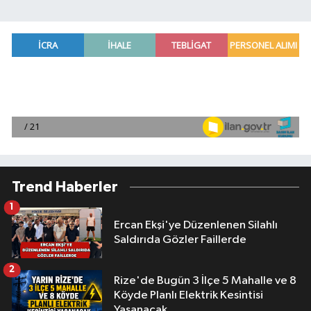
Trend Haberler
1
Ercan Ekşi'ye Düzenlenen Silahlı
Saldırıda Gözler Faillerde
2
Rize'de Bugün 3 İlçe 5 Mahalle ve 8
Köyde Planlı Elektrik Kesintisi
Yaşanacak