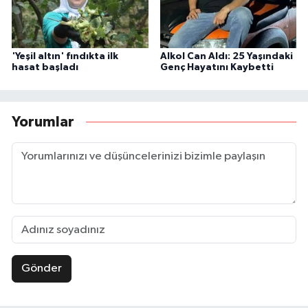
'Yeşil altın' fındıkta ilk
Alkol Can Aldı: 25 Yaşındaki
hasat başladı
Genç Hayatını Kaybetti
Yorumlar
Gönder