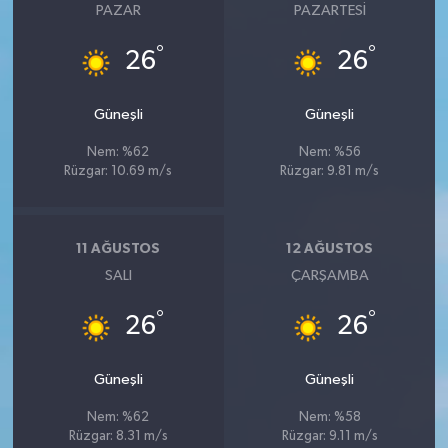
PAZAR
PAZARTESI
°
°
26
26
Güneşli
Güneşli
Nem: %62
Nem: %56
Rüzgar: 10.69 m/s
Rüzgar: 9.81 m/s
11 AĞUSTOS
12 AĞUSTOS
SALI
ÇARŞAMBA
°
°
26
26
Güneşli
Güneşli
Nem: %62
Nem: %58
Rüzgar: 8.31 m/s
Rüzgar: 9.11 m/s