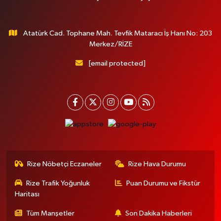
Atatürk Cad. Tophane Mah. Tevfik Mataracı İş Hanı No: 203
Merkez/RİZE
[email protected]
Rize Nöbetçi Eczaneler
Rize Hava Durumu
Rize Trafik Yoğunluk
Puan Durumu ve Fikstür
Haritası
Tüm Manşetler
Son Dakika Haberleri