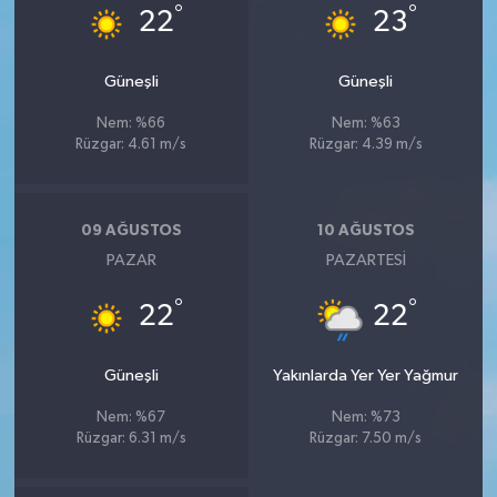
°
°
22
23
Güneşli
Güneşli
Nem: %66
Nem: %63
Rüzgar: 4.61 m/s
Rüzgar: 4.39 m/s
09 AĞUSTOS
10 AĞUSTOS
PAZAR
PAZARTESI
°
°
22
22
Güneşli
Yakınlarda Yer Yer Yağmur
Nem: %67
Nem: %73
Rüzgar: 6.31 m/s
Rüzgar: 7.50 m/s