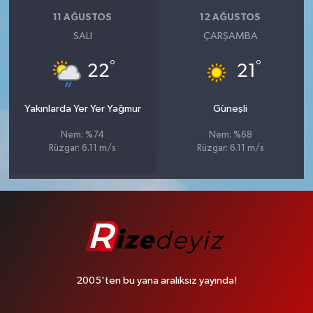
11 AĞUSTOS
12 AĞUSTOS
SALI
ÇARŞAMBA
°
°
22
21
Yakınlarda Yer Yer Yağmur
Güneşli
Nem: %74
Nem: %68
Rüzgar: 6.11 m/s
Rüzgar: 6.11 m/s
2005'ten bu yana aralıksız yayında!