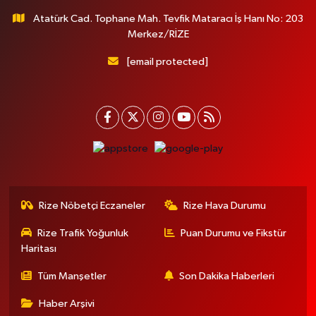
Atatürk Cad. Tophane Mah. Tevfik Mataracı İş Hanı No: 203
Merkez/RİZE
[email protected]
Rize Nöbetçi Eczaneler
Rize Hava Durumu
Rize Trafik Yoğunluk
Puan Durumu ve Fikstür
Haritası
Tüm Manşetler
Son Dakika Haberleri
Haber Arşivi