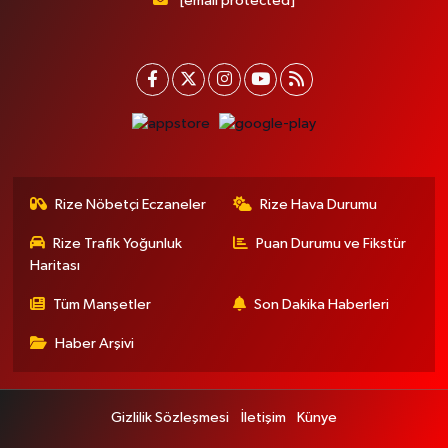
[email protected]
Rize Nöbetçi Eczaneler
Rize Hava Durumu
Rize Trafik Yoğunluk
Puan Durumu ve Fikstür
Haritası
Tüm Manşetler
Son Dakika Haberleri
Haber Arşivi
Gizlilik Sözleşmesi
İletişim
Künye