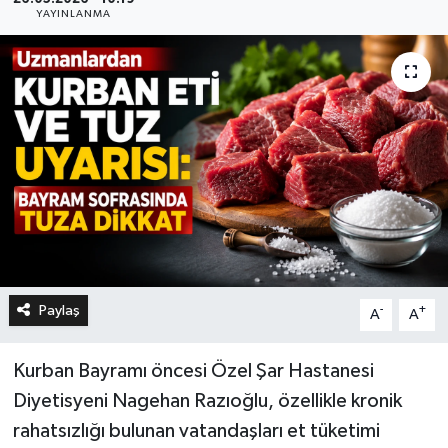
YAYINLANMA
Paylaş
-
+
A
A
Kurban Bayramı öncesi Özel Şar Hastanesi
Diyetisyeni Nagehan Razıoğlu, özellikle kronik
rahatsızlığı bulunan vatandaşları et tüketimi