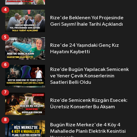
4
Rize'de Beklenen Yol Projesinde
Geri Sayım! İhale Tarihi Açıklandı
5
Rize'de 24 Yaşındaki Genç Kız
Hayatını Kaybetti
6
Rize’de Bugün Yapılacak Semicenk
ve Yener Çevik Konserlerinin
Saatleri Belli Oldu
7
Rize’de Semicenk Rüzgârı Esecek:
Ücretsiz Konserler Bu Akşam
8
Bugün Rize Merkez'de 4 Köy 4
Mahallede Planlı Elektrik Kesintisi