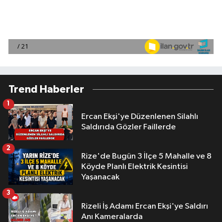
Trend Haberler
1
Ercan Ekşi'ye Düzenlenen Silahlı
Saldırıda Gözler Faillerde
2
Rize'de Bugün 3 İlçe 5 Mahalle ve 8
Köyde Planlı Elektrik Kesintisi
Yaşanacak
3
Rizeli İş Adamı Ercan Ekşi'ye Saldırı
Anı Kameralarda