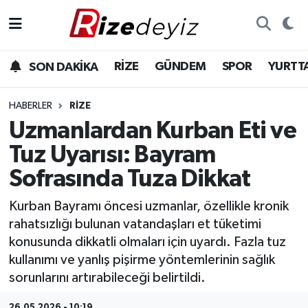
Spor
Rize Nöbetçi Eczaneler
RİZE
GÜNDEM
SPOR
YURTT
SON DAKİKA
Gündem
Rize Hava Durumu
HABERLER
RIZE
Yurttan Haberler
Rize Trafik Yoğunluk Haritası
Uzmanlardan Kurban Eti ve
Tuz Uyarısı: Bayram
Ekonomi
Süper Lig Puan Durumu ve Fikstür
Sofrasında Tuza Dikkat
Teknoloji
Tüm Manşetler
Kurban Bayramı öncesi uzmanlar, özellikle kronik
rahatsızlığı bulunan vatandaşları et tüketimi
Sağlık
Son Dakika Haberleri
konusunda dikkatli olmaları için uyardı. Fazla tuz
kullanımı ve yanlış pişirme yöntemlerinin sağlık
Haber Arşivi
sorunlarını artırabileceği belirtildi.
26.05.2026 - 10:19